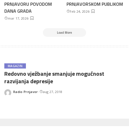
PRNJAVORU POVODOM
PRNJAVORSKOM PUBLIKOM
DANA GRADA
feb 24, 2026
mar 17, 2026
Load More
MAGAZIN
Redovno vježbanje smanjuje mogućnost
razvijanja depresije
Radio Prnjavor
aug 27, 2018
Posted
by