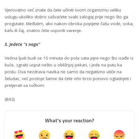
Vjerovatno već znate da ćete učiniti svom organizmu veliku
uslugu ukoliko dobro sažvaćete svaki zalogaj prije nego što ga
progutate. Međutim, ako nakon obroka popijete čašu vode, soka,
kafu ili čaj, znatno ćete usporiti varenje.
5. Jedete “s nogu”
Većina ljudi budi se 15 minuta do pola sata pijre nego što izađe iz
kuće, zgrabi usput nešto u obližnjoj pekari, i jede na putu ka
poslu. Ova nezdrava navika ne samo da negativno utiče na
želudac, već postoje šanse da ćete vrlo brzo ponovo ogladnjeti i
pretjerati sa ručkom.
(B92)
What's your reaction?