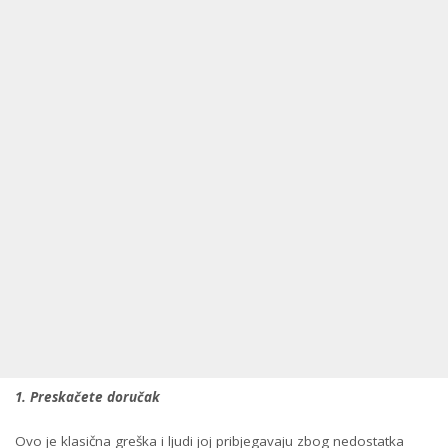
1. Preskačete doručak
Ovo je klasična greška i ljudi joj pribjegavaju zbog nedostatka