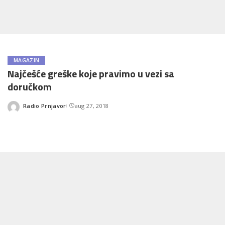
MAGAZIN
Najčešće greške koje pravimo u vezi sa
doručkom
Radio Prnjavor
aug 27, 2018
Posted
by