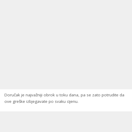
Doručak je najvažniji obrok u toku dana, pa se zato potrudite da
ove greške izbjegavate po svaku cijenu.