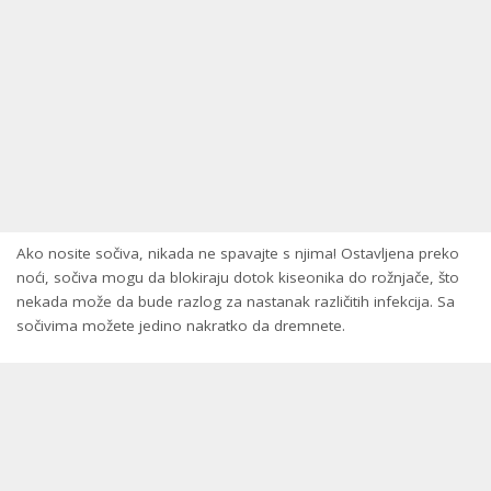
Ako nosite sočiva, nikada ne spavajte s njima! Ostavljena preko
noći, sočiva mogu da blokiraju dotok kiseonika do rožnjače, što
nekada može da bude razlog za nastanak različitih infekcija. Sa
sočivima možete jedino nakratko da dremnete.