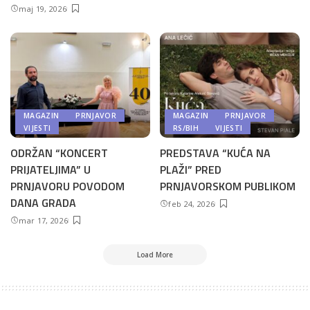
maj 19, 2026
MAGAZIN
PRNJAVOR
MAGAZIN
PRNJAVOR
VIJESTI
RS/BIH
VIJESTI
ODRŽAN “KONCERT
PREDSTAVA “KUĆA NA
PRIJATELJIMA” U
PLAŽI” PRED
PRNJAVORU POVODOM
PRNJAVORSKOM PUBLIKOM
DANA GRADA
feb 24, 2026
mar 17, 2026
Load More