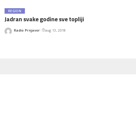
REGION
Jadran svake godine sve topliji
Radio Prnjavor
aug 13, 2018
Posted
by