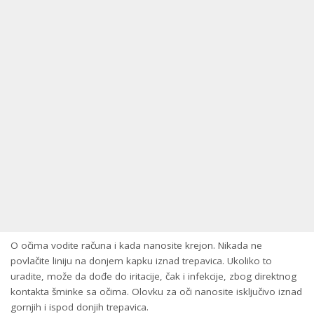
O očima vodite računa i kada nanosite krejon. Nikada ne
povlačite liniju na donjem kapku iznad trepavica. Ukoliko to
uradite, može da dođe do iritacije, čak i infekcije, zbog direktnog
kontakta šminke sa očima. Olovku za oči nanosite isključivo iznad
gornjih i ispod donjih trepavica.