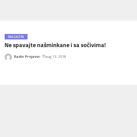
MAGAZIN
Ne spavajte našminkane i sa sočivima!
Radio Prnjavor
aug 13, 2018
Posted
by