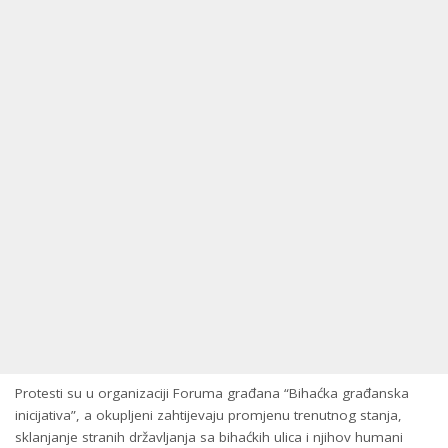
Protesti su u organizaciji Foruma građana “Bihaćka građanska
inicijativa”, a okupljeni zahtijevaju promjenu trenutnog stanja,
sklanjanje stranih državljanja sa bihaćkih ulica i njihov humani