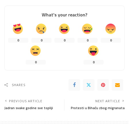
What's your reaction?
0
0
0
0
0
0
0
SHARES
PREVIOUS ARTICLE
NEXT ARTICLE
Jadran svake godine sve topliji
Protesti u Bihaću zbog migranata