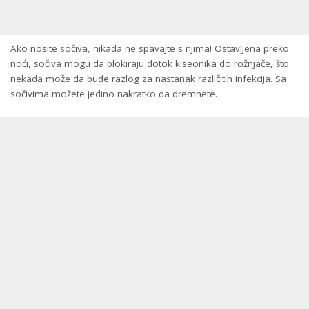
Ako nosite sočiva, nikada ne spavajte s njima! Ostavljena preko
noći, sočiva mogu da blokiraju dotok kiseonika do rožnjače, što
nekada može da bude razlog za nastanak različitih infekcija. Sa
sočivima možete jedino nakratko da dremnete.