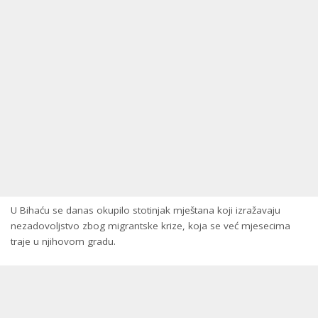
U Bihaću se danas okupilo stotinjak mještana koji izražavaju
nezadovoljstvo zbog migrantske krize, koja se već mjesecima
traje u njihovom gradu.