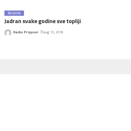
REGION
Jadran svake godine sve topliji
Radio Prnjavor
aug 13, 2018
Posted
by