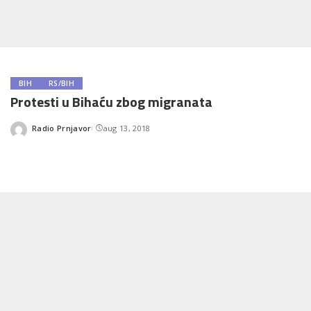
BIH
RS/BIH
Protesti u Bihaću zbog migranata
Radio Prnjavor
aug 13, 2018
Posted
by