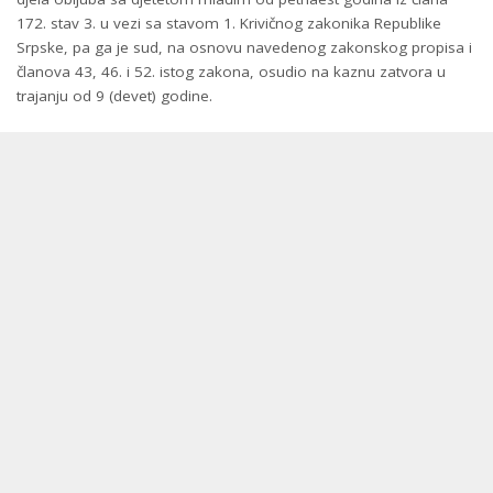
172. stav 3. u vezi sa stavom 1. Krivičnog zakonika Republike
Srpske, pa ga je sud, na osnovu navedenog zakonskog propisa i
članova 43, 46. i 52. istog zakona, osudio na kaznu zatvora u
trajanju od 9 (devet) godine.