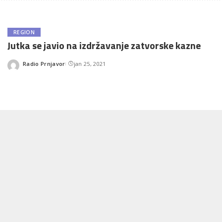
REGION
Jutka se javio na izdržavanje zatvorske kazne
Radio Prnjavor
jan 25, 2021
Posted
by