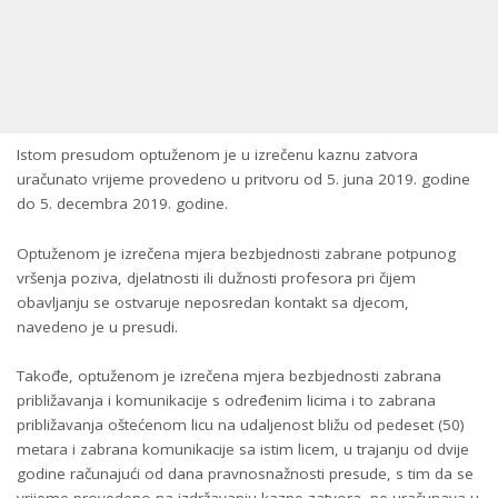
Istom presudom optuženom je u izrečenu kaznu zatvora
uračunato vrijeme provedeno u pritvoru od 5. juna 2019. godine
do 5. decembra 2019. godine.
Optuženom je izrečena mjera bezbjednosti zabrane potpunog
vršenja poziva, djelatnosti ili dužnosti profesora pri čijem
obavljanju se ostvaruje neposredan kontakt sa djecom,
navedeno je u presudi.
Takođe, optuženom je izrečena mjera bezbjednosti zabrana
približavanja i komunikacije s određenim licima i to zabrana
približavanja oštećenom licu na udaljenost bližu od pedeset (50)
metara i zabrana komunikacije sa istim licem, u trajanju od dvije
godine računajući od dana pravnosnažnosti presude, s tim da se