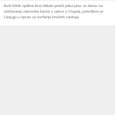
Bivši čelnik opštine Brus Milutin Jelačić Jutka javio se danas na
izdržavanje zatvorske kazne u zatvor u Chupriji, potvrđeno je
Tanjugu u Upravi za izvršenje krivičnih sankcija.