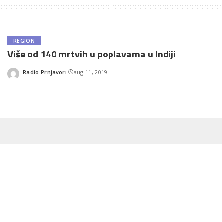
REGION
Više od 140 mrtvih u poplavama u Indiji
Radio Prnjavor
aug 11, 2019
Posted
by