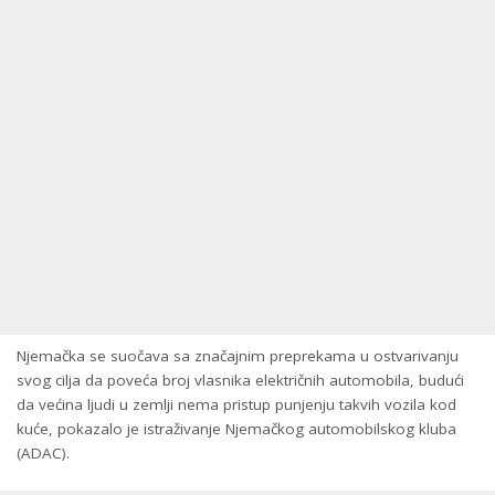
Njemačka se suočava sa značajnim preprekama u ostvarivanju
svog cilja da poveća broj vlasnika električnih automobila, budući
da većina ljudi u zemlji nema pristup punjenju takvih vozila kod
kuće, pokazalo je istraživanje Njemačkog automobilskog kluba
(ADAC).