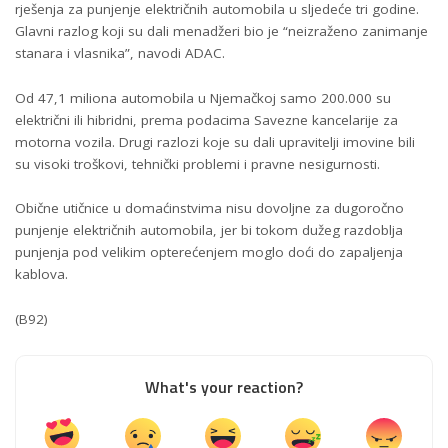
rješenja za punjenje električnih automobila u sljedeće tri godine.
Glavni razlog koji su dali menadžeri bio je “neizraženo zanimanje
stanara i vlasnika”, navodi ADAC.
Od 47,1 miliona automobila u Njemačkoj samo 200.000 su
električni ili hibridni, prema podacima Savezne kancelarije za
motorna vozila. Drugi razlozi koje su dali upravitelji imovine bili
su visoki troškovi, tehnički problemi i pravne nesigurnosti.
Obične utičnice u domaćinstvima nisu dovoljne za dugoročno
punjenje električnih automobila, jer bi tokom dužeg razdoblja
punjenja pod velikim opterećenjem moglo doći do zapaljenja
kablova.
(B92)
What's your reaction?