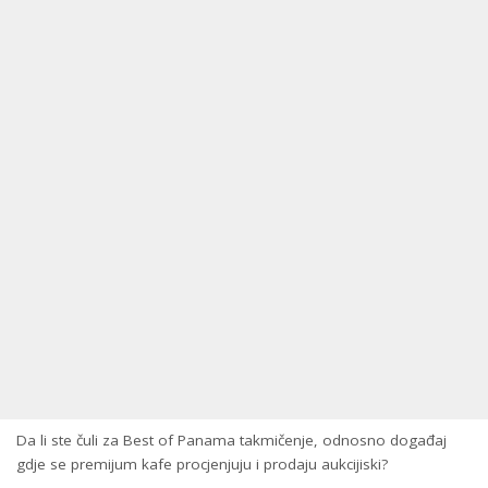
Da li ste čuli za Best of Panama takmičenje, odnosno događaj
gdje se premijum kafe procjenjuju i prodaju aukcijiski?