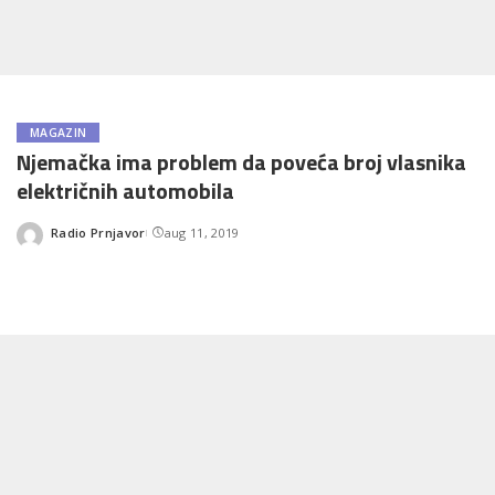
MAGAZIN
Njemačka ima problem da poveća broj vlasnika
električnih automobila
Radio Prnjavor
aug 11, 2019
Posted
by