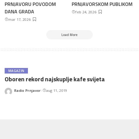
PRNJAVORU POVODOM
PRNJAVORSKOM PUBLIKOM
DANA GRADA
feb 24, 2026
mar 17, 2026
Load More
MAGAZIN
Oboren rekord najskuplje kafe svijeta
Radio Prnjavor
aug 11, 2019
Posted
by