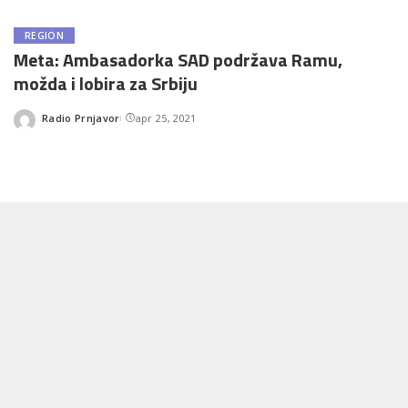
REGION
Meta: Ambasadorka SAD podržava Ramu,
možda i lobira za Srbiju
Radio Prnjavor
apr 25, 2021
Posted
by