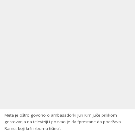
Meta je oštro govorio o ambasadorki Juri Kim juče prilikom
gostovanja na televiziji i pozvao je da “prestane da podržava
Ramu, koji krši izbornu tišinu”.