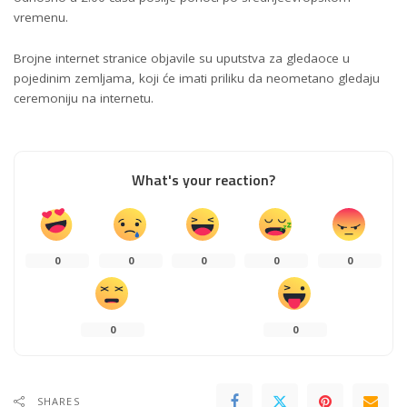
vremenu.
Brojne internet stranice objavile su uputstva za gledaoce u
pojedinim zemljama, koji će imati priliku da neometano gledaju
ceremoniju na internetu.
What's your reaction?
0
0
0
0
0
0
0
SHARES