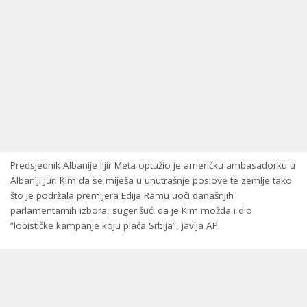
Predsjednik Albanije Iljir Meta optužio je američku ambasadorku u
Albaniji Juri Kim da se miješa u unutrašnje poslove te zemlje tako
što je podržala premijera Edija Ramu uoči današnjih
parlamentarnih izbora, sugerišući da je Kim možda i dio
”lobističke kampanje koju plaća Srbija”, javlja AP.