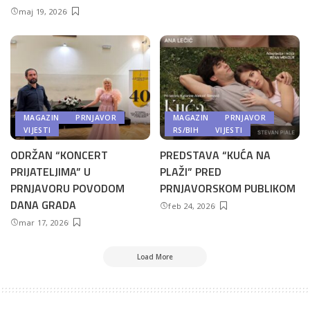
maj 19, 2026
MAGAZIN
PRNJAVOR
MAGAZIN
PRNJAVOR
VIJESTI
RS/BIH
VIJESTI
ODRŽAN “KONCERT
PREDSTAVA “KUĆA NA
PRIJATELJIMA” U
PLAŽI” PRED
PRNJAVORU POVODOM
PRNJAVORSKOM PUBLIKOM
DANA GRADA
feb 24, 2026
mar 17, 2026
Load More