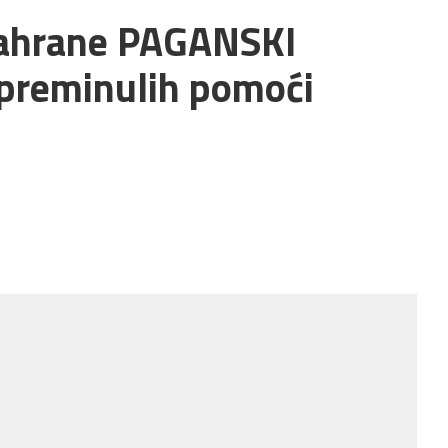
sahrane PAGANSKI
preminulih pomoći