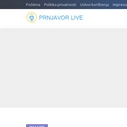
Početna
Politika privatnosti
Uslovi korištenja
Impres
MAGAZIN