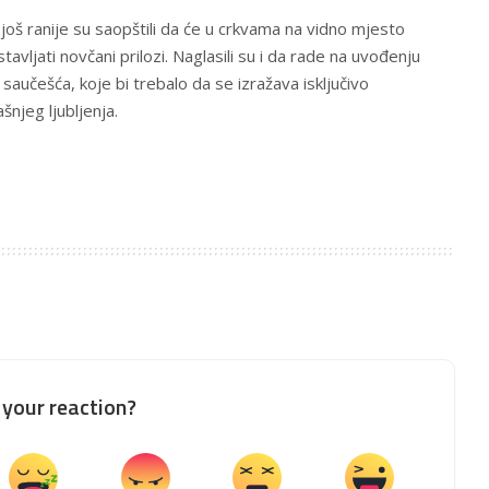
 još ranije su saopštili da će u crkvama na vidno mjesto
stavljati novčani prilozi. Naglasili su i da rade na uvođenju
a saučešća, koje bi trebalo da se izražava isključivo
njeg ljubljenja.
your reaction?