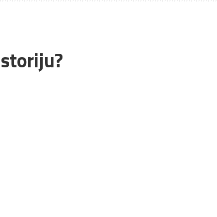
storiju?