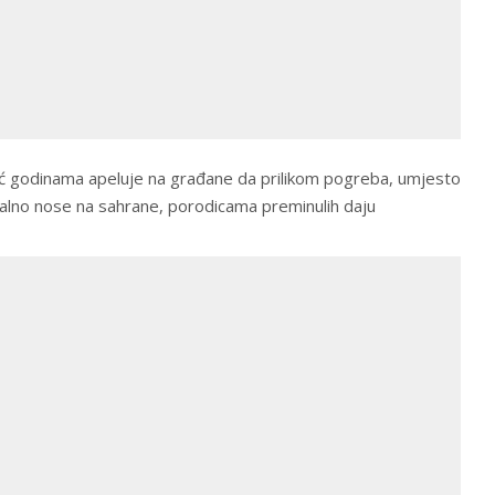
ć godinama apeluje na građane da prilikom pogreba, umjesto
ionalno nose na sahrane, porodicama preminulih daju