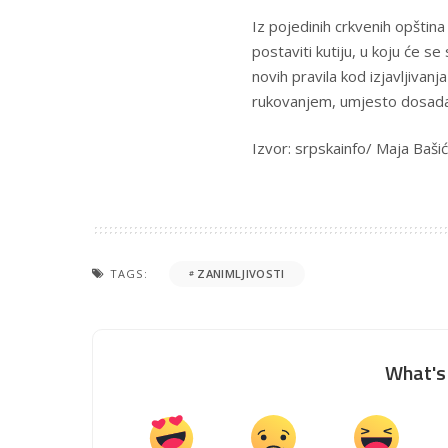
Iz pojedinih crkvenih opština
postaviti kutiju, u koju će se 
novih pravila kod izjavljivanj
rukovanjem, umjesto dosadaš
Izvor: srpskainfo/ Maja Bašić
TAGS:
ZANIMLJIVOSTI
What's 