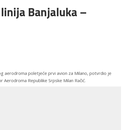
linija Banjaluka –
g aerodroma poletjeće prvi avion za Milano, potvrdio je
ktor Aerodroma Republike Srpske Milan Račić.