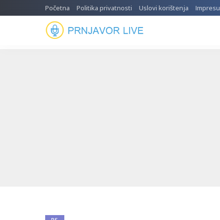
Početna
Politika privatnosti
Uslovi korištenja
Impres
RS