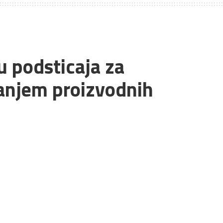
u podsticaja za
anjem proizvodnih