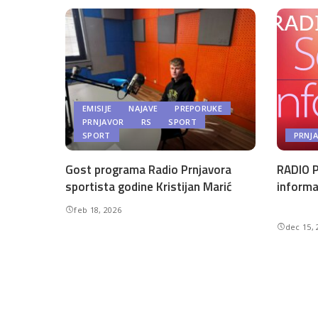
EMISIJE
NAJAVE
PREPORUKE
PRNJAVOR
RS
SPORT
SPORT
PRNJ
Gost programa Radio Prnjavora
RADIO P
sportista godine Kristijan Marić
informa
feb 18, 2026
dec 15, 