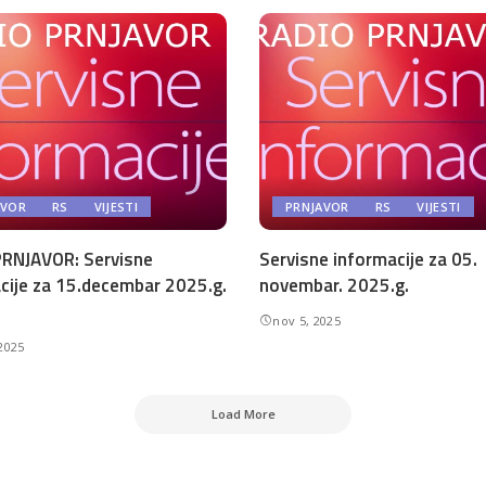
AVOR
RS
VIJESTI
PRNJAVOR
RS
VIJESTI
RNJAVOR: Servisne
Servisne informacije za 05.
cije za 15.decembar 2025.g.
novembar. 2025.g.
nov 5, 2025
2025
Load More