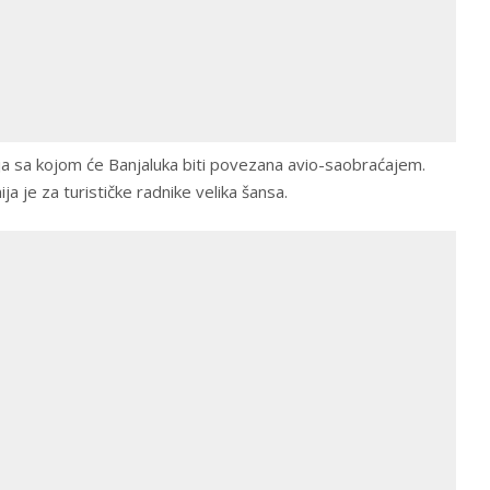
ja sa kojom će Banjaluka biti povezana avio-saobraćajem.
ija je za turističke radnike velika šansa.