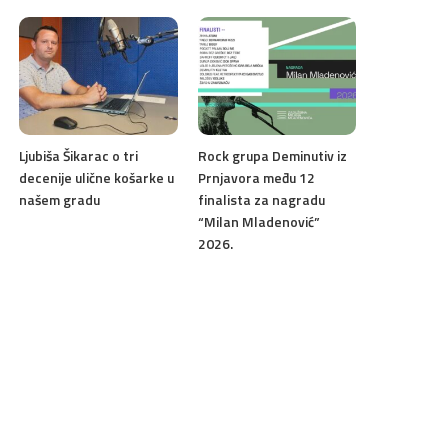
Ljubiša Šikarac o tri
Rock grupa Deminutiv iz
decenije ulične košarke u
Prnjavora među 12
našem gradu
finalista za nagradu
“Milan Mladenović”
2026.