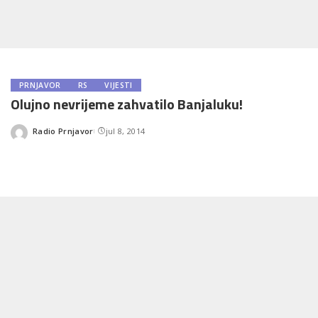
PRNJAVOR
RS
VIJESTI
Olujno nevrijeme zahvatilo Banjaluku!
Radio Prnjavor
jul 8, 2014
Posted
by