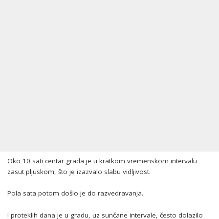
Oko 10 sati centar grada je u kratkom vremenskom intervalu
zasut pljuskom, što je izazvalo slabu vidljivost.
Pola sata potom došlo je do razvedravanja.
I proteklih dana je u gradu, uz sunčane intervale, često dolazilo