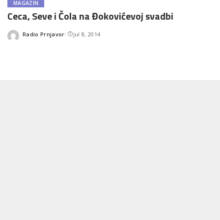
MAGAZIN
Ceca, Seve i Čola na Đokovićevoj svadbi
Radio Prnjavor
jul 8, 2014
Posted
by