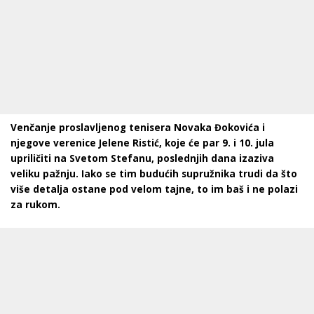
Venčanje proslavljenog tenisera Novaka Đokovića i
njegove verenice Jelene Ristić, koje će par 9. i 10. jula
upriličiti na Svetom Stefanu, poslednjih dana izaziva
veliku pažnju. Iako se tim budućih supružnika trudi da što
više detalja ostane pod velom tajne, to im baš i ne polazi
za rukom.