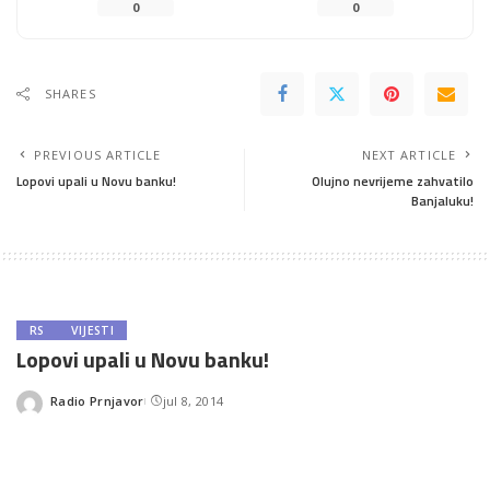
0
0
SHARES
PREVIOUS ARTICLE
NEXT ARTICLE
Lopovi upali u Novu banku!
Olujno nevrijeme zahvatilo
Banjaluku!
RS
VIJESTI
Lopovi upali u Novu banku!
Radio Prnjavor
jul 8, 2014
Posted
by