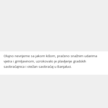
Olujno nevrijeme sa jakom kišom, praćeno snažnim udarima
vjetra i grmljavinom, uzrokovalo je plavljenje gradskih
saobraćajnica i otežan saobraćaj u Banjaluci.