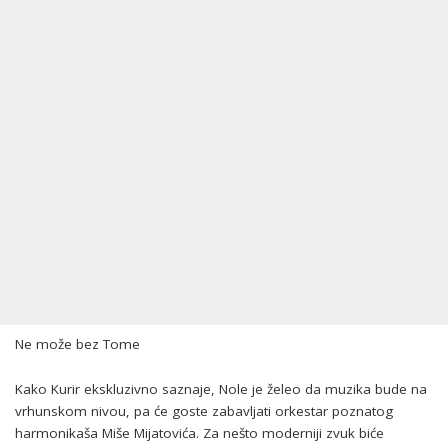
Ne može bez Tome
Kako Kurir ekskluzivno saznaje, Nole je želeo da muzika bude na
vrhunskom nivou, pa će goste zabavljati orkestar poznatog
harmonikaša Miše Mijatovića. Za nešto moderniji zvuk biće