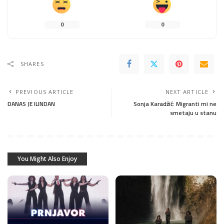
0
0
SHARES
PREVIOUS ARTICLE
NEXT ARTICLE
DANAS JE ILINDAN
Sonja Karadžić: Migranti mi ne
smetaju u stanu
You Might Also Enjoy