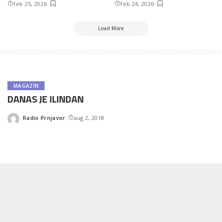
feb 25, 2026
feb 24, 2026
Load More
MAGAZIN
DANAS JE ILINDAN
Radio Prnjavor
aug 2, 2018
Posted
by