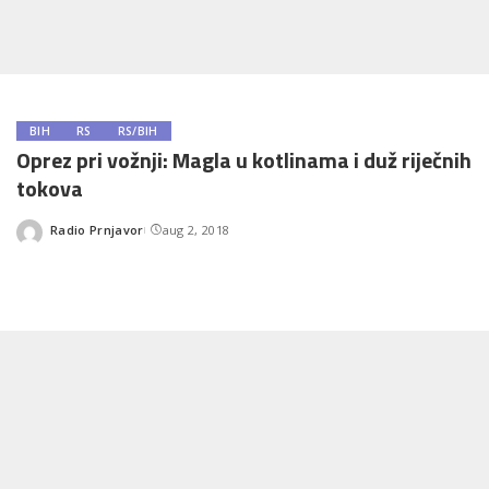
BIH
RS
RS/BIH
Oprez pri vožnji: Magla u kotlinama i duž riječnih
tokova
Radio Prnjavor
aug 2, 2018
Posted
by