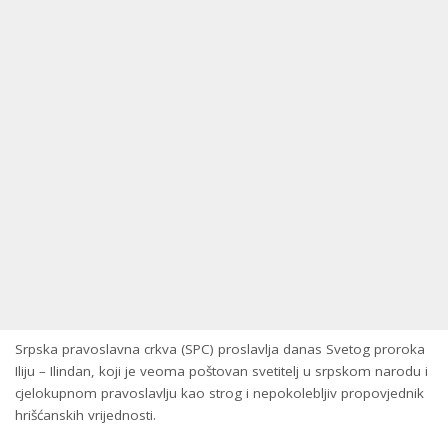
Srpska pravoslavna crkva (SPC) proslavlja danas Svetog proroka
Iliju – Ilindan, koji je veoma poštovan svetitelj u srpskom narodu i
cjelokupnom pravoslavlju kao strog i nepokolebljiv propovjednik
hrišćanskih vrijednosti.