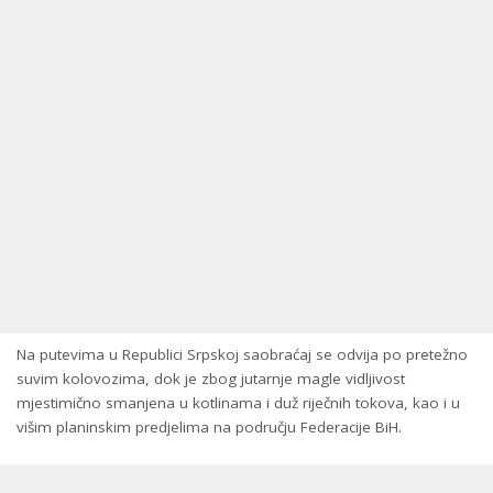
Na putevima u Republici Srpskoj saobraćaj se odvija po pretežno
suvim kolovozima, dok je zbog jutarnje magle vidljivost
mjestimično smanjena u kotlinama i duž riječnih tokova, kao i u
višim planinskim predjelima na području Federacije BiH.