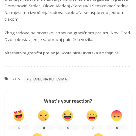
Domanovići-Stolac, Olovo-Kladanj /Karaula/ i Semizovac-Srednje.
Na mjestima izvođenja radova saobraća se usporeno jednom
trakom.
Zbog radova na hrvatskoj strani na graničnom prelazu Novi Grad-
Dvor obustavljen je saobraćaj putničkih vozila.
Alternativni granični prelaz je Kostajnica-Hrvatska Kostajnica.
TAGS:
STANJE NA PUTEVIMA
What's your reaction?
0
0
0
0
0