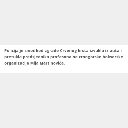
Policija je sinoć kod zgrade Crvenog krsta izvukla iz auta i
pretukla predsjednika profesonalne crnogorske bokserske
organizacije Mija Martinovića.