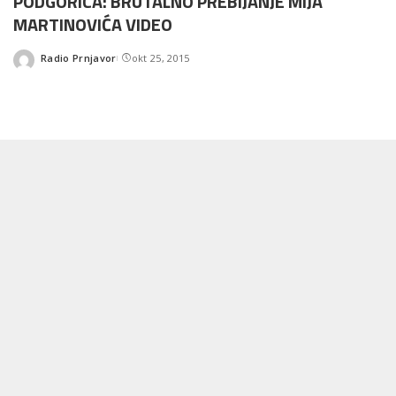
PODGORICA: BRUTALNO PREBIJANJE MIJA
MARTINOVIĆA VIDEO
Radio Prnjavor
okt 25, 2015
Posted
by