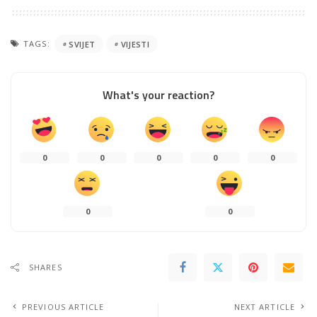
TAGS:
SVIJET
VIJESTI
What's your reaction?
0
0
0
0
0
0
0
SHARES
PREVIOUS ARTICLE
NEXT ARTICLE