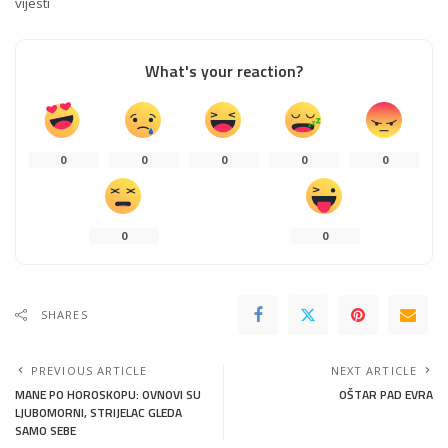
vijesti
What's your reaction?
0
0
0
0
0
0
0
SHARES
PREVIOUS ARTICLE
NEXT ARTICLE
MANE PO HOROSKOPU: OVNOVI SU
OŠTAR PAD EVRA
LJUBOMORNI, STRIJELAC GLEDA
SAMO SEBE