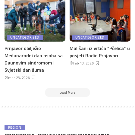
UNCATEGORIZED
UNCATEGORIZED
Prnjavor obilježio
Mališani iz vrtića “Pčelica” u
Međunarodni dan osoba sa
posjeti Radio Prnjavoru
Daunovim sindromom i
feb 13, 2026
Svjetski dan šuma
mar 23, 2026
Load More
REGION