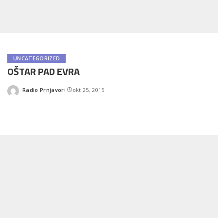
UNCATEGORIZED
OŠTAR PAD EVRA
Radio Prnjavor
okt 25, 2015
Posted
by