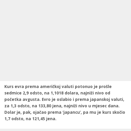
Kurs evra prema američkoj valuti potonuo je prošle
sedmice 2,9 odsto, na 1,1018 dolara, najniži nivo od
početka avgusta. Evro je oslabio i prema japanskoj valuti,
za 1,3 odsto, na 133,80 jena, najniži nivo u mjesec dana.
Dolar je, pak, ojačao prema ‘japancu’, pa mu je kurs skočio
1,7 odsto, na 121,45 jena.