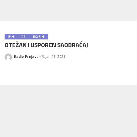
BIH
RS
RS/BIH
OTEŽAN I USPOREN SAOBRAĆAJ
Radio Prnjavor
jan 15, 2021
Posted
by