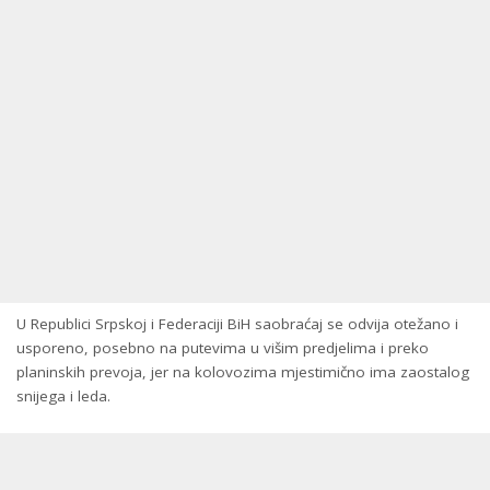
U Republici Srpskoj i Federaciji BiH saobraćaj se odvija otežano i
usporeno, posebno na putevima u višim predjelima i preko
planinskih prevoja, jer na kolovozima mjestimično ima zaostalog
snijega i leda.