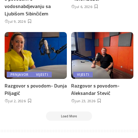
vodosnabdjevanju sa
jul 6, 2026
Ljubišom Sibinčićem
jul 9, 2026
PRNJAVOR
VIJESTI
VIJESTI
Razgovor s povodom- Dunja
Razgovor s povodom-
Piljagić
Aleksandar Stević
jul 2, 2026
jun 23, 2026
Load More