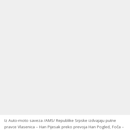
Iz Auto-moto saveza /AMS/ Republike Srpske izdvajaju putne
pravce Vlasenica – Han Pijesak preko prevoja Han Pogled, Foča –