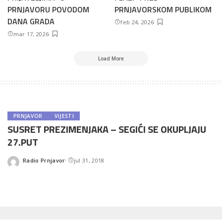
PRNJAVORU POVODOM
PRNJAVORSKOM PUBLIKOM
DANA GRADA
feb 24, 2026
mar 17, 2026
Load More
PRNJAVOR
VIJESTI
SUSRET PREZIMENJAKA – SEGIĆI SE OKUPLJAJU
27.PUT
Radio Prnjavor
jul 31, 2018
Posted
by