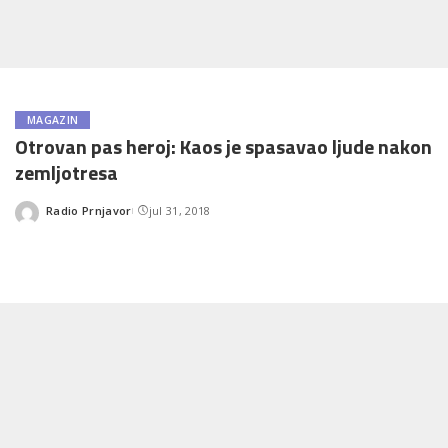
MAGAZIN
Otrovan pas heroj: Kaos je spasavao ljude nakon
zemljotresa
Radio Prnjavor
jul 31, 2018
Posted
by