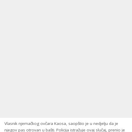
Vlasnik njemačkog ovčara Kaosa, saopštio je u nedjelju da je
njegov pas otrovan u bašti. Policija istražuje ovaj slučaj, prenio je