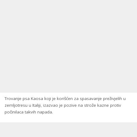
Trovanje psa Kaosa koji je korišćen za spasavanje preživjelih u
zemljotresu u Italiji, izazvao je pozive na strože kazne protiv
počinilaca takvih napada.