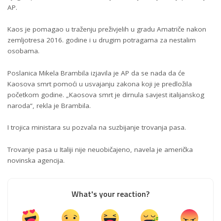
AP.
Kaos je pomagao u traženju preživjelih u gradu Amatriče nakon
zemljotresa 2016. godine i u drugim potragama za nestalim
osobama.
Poslanica Mikela Brambila izjavila je AP da se nada da će
Kaosova smrt pomoći u usvajanju zakona koji je predložila
početkom godine. „Kaosova smrt je dirnula savjest italijanskog
naroda“, rekla je Brambila.
I trojica ministara su pozvala na suzbijanje trovanja pasa.
Trovanje pasa u Italiji nije neuobičajeno, navela je američka
novinska agencija.
What's your reaction?