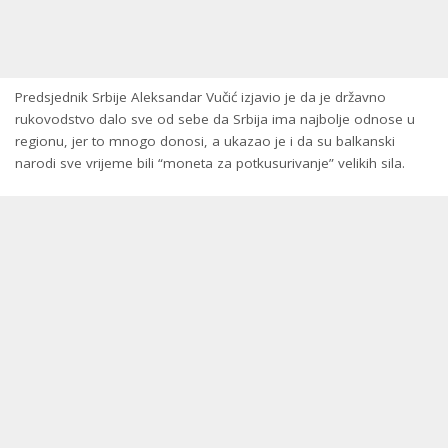
Predsjednik Srbije Aleksandar Vučić izjavio je da je državno
rukovodstvo dalo sve od sebe da Srbija ima najbolje odnose u
regionu, jer to mnogo donosi, a ukazao je i da su balkanski
narodi sve vrijeme bili “moneta za potkusurivanje” velikih sila.