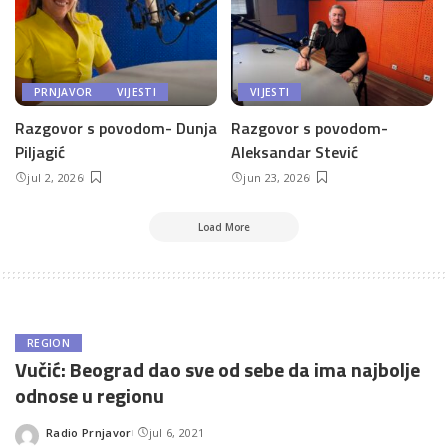
PRNJAVOR
VIJESTI
VIJESTI
Razgovor s povodom- Dunja
Razgovor s povodom-
Piljagić
Aleksandar Stević
jul 2, 2026
jun 23, 2026
Load More
REGION
Vučić: Beograd dao sve od sebe da ima najbolje
odnose u regionu
Radio Prnjavor
jul 6, 2021
Posted