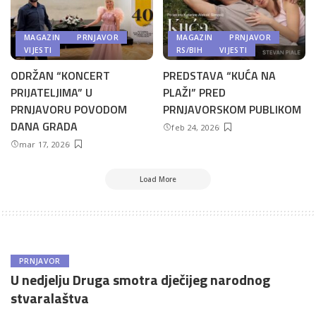
MAGAZIN
PRNJAVOR
MAGAZIN
PRNJAVOR
VIJESTI
RS/BIH
VIJESTI
ODRŽAN “KONCERT
PREDSTAVA “KUĆA NA
PRIJATELJIMA” U
PLAŽI” PRED
PRNJAVORU POVODOM
PRNJAVORSKOM PUBLIKOM
DANA GRADA
feb 24, 2026
mar 17, 2026
Load More
PRNJAVOR
U nedjelju Druga smotra dječijeg narodnog
stvaralaštva