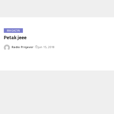
MAGAZIN
Petak jeee
Radio Prnjavor
jun 15, 2018
Posted
by