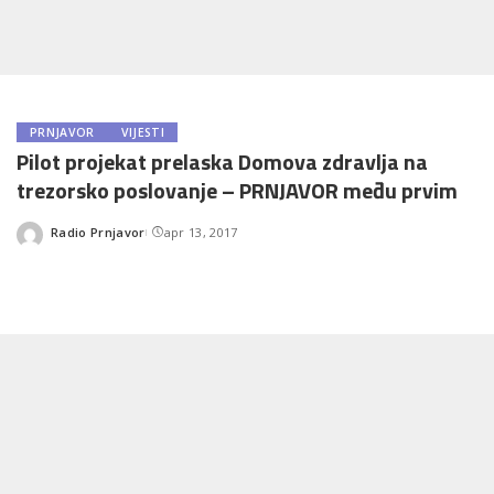
PRNJAVOR
VIJESTI
Pilot projekat prelaska Domova zdravlja na
trezorsko poslovanje – PRNJAVOR među prvim
Radio Prnjavor
apr 13, 2017
Posted
by