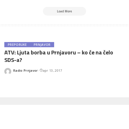
Load More
PREPORUKE
PRNJAVOR
ATV: Ljuta borba u Prnjavoru – ko će na čelo
SDS-a?
Radio Prnjavor
apr 13, 2017
Posted
by