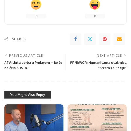
0
0
SHARES
PREVIOUS ARTICLE
NEXT ARTICLE
ATV: Ljuta borba u Prnjavoru – ko će
PRNJAVOR: Humanitarna utakmica
na čelo SDS-a?
“Srcem za Sofiju”
You Might Also Enjoy