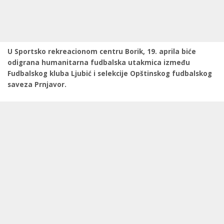
U Sportsko rekreacionom centru Borik, 19. aprila biće
odigrana humanitarna fudbalska utakmica između
Fudbalskog kluba Ljubić i selekcije Opštinskog fudbalskog
saveza Prnjavor.