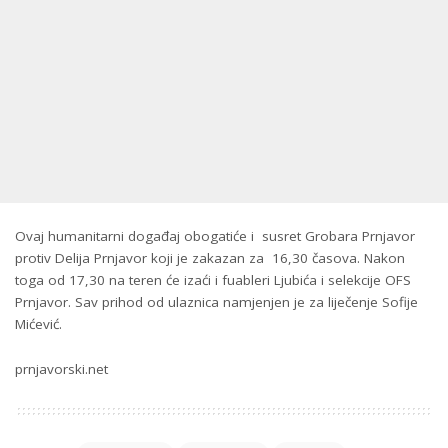
Ovaj humanitarni događaj obogatiće i susret Grobara Prnjavor
protiv Delija Prnjavor koji je zakazan za 16,30 časova. Nakon
toga od 17,30 na teren će izaći i fuableri Ljubića i selekcije OFS
Prnjavor. Sav prihod od ulaznica namjenjen je za liječenje Sofije
Mićević.
prnjavorski.net