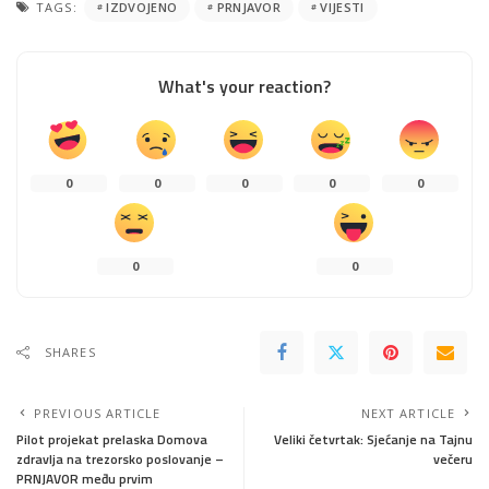
TAGS:
IZDVOJENO
PRNJAVOR
VIJESTI
What's your reaction?
0
0
0
0
0
0
0
SHARES
PREVIOUS ARTICLE
NEXT ARTICLE
Pilot projekat prelaska Domova
Veliki četvrtak: Sjećanje na Tajnu
zdravlja na trezorsko poslovanje –
večeru
PRNJAVOR među prvim