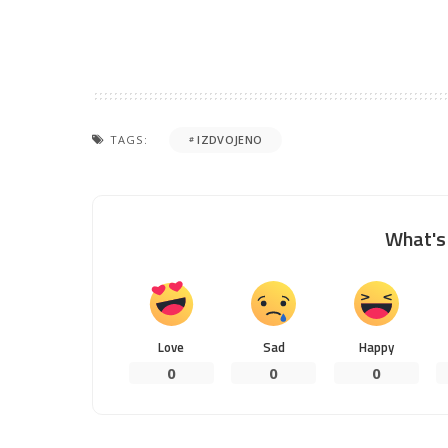
TAGS:
IZDVOJENO
What's 
Love
Sad
Happy
0
0
0