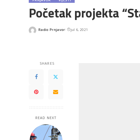
Početak projekta “St
Radio Prnjavor
jul 6, 2021
Posted
by
SHARES
READ NEXT