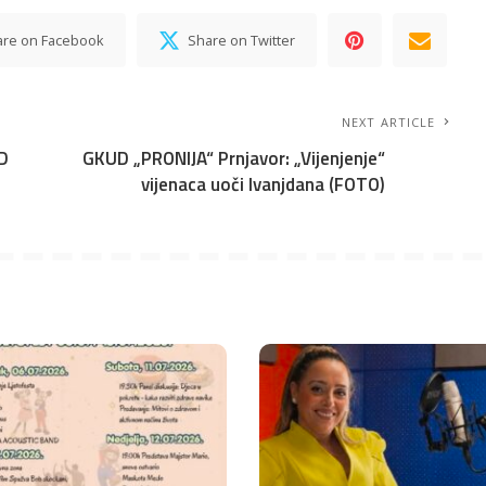
are on Facebook
Share on Twitter
NEXT ARTICLE
D
GKUD „PRONIJA“ Prnjavor: „Vijenjenje“
vijenaca uoči Ivanjdana (FOTO)