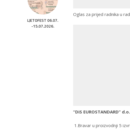
Oglas za prijed radnika u r
LJETOFEST 06.07.
-15.07.2026.
“DiS EUROSTANDARD” d.o.o
1.Bravar u proizvodnji 5 izv