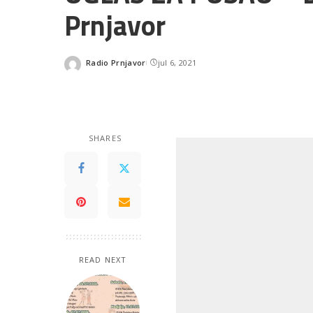
Prnjavor
Radio Prnjavor
jul 6, 2021
Posted
by
SHARES
READ NEXT