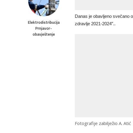
Danas je obavljeno svečano ot
Elektrodistribucija
zdravlje 2021-2024”..
Prnjavor-
obavještenje
Fotografije zabilježio A. Atić