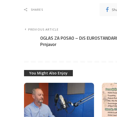
Sh
SHARES
PREVIOUS ARTICLE
OGLAS ZA POSAO – DiS EUROSTANDAR
Prnjavor
You Might Also Enjoy