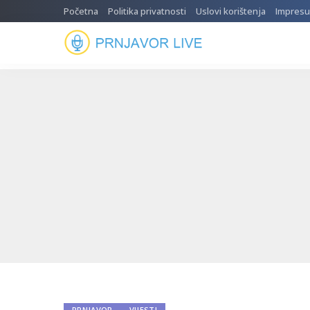
Početna
Politika privatnosti
Uslovi korištenja
Impres
PRNJAVOR
VIJESTI