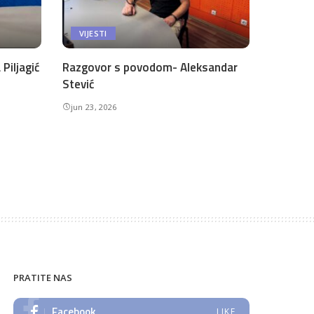
VIJESTI
Piljagić
Razgovor s povodom- Aleksandar
Stević
jun 23, 2026
PRATITE NAS
Facebook
LIKE