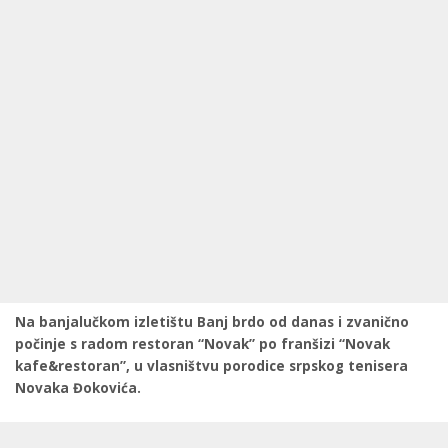
Na banjalučkom izletištu Banj brdo od danas i zvanično
počinje s radom restoran “Novak” po franšizi “Novak
kafe&restoran”, u vlasništvu porodice srpskog tenisera
Novaka Đokovića.