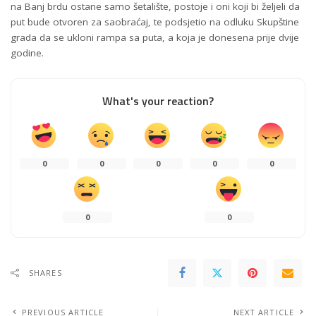
na Banj brdu ostane samo šetalište, postoje i oni koji bi željeli da
put bude otvoren za saobraćaj, te podsjetio na odluku Skupštine
grada da se ukloni rampa sa puta, a koja je donesena prije dvije
godine.
What's your reaction?
0
0
0
0
0
0
0
SHARES
PREVIOUS ARTICLE
NEXT ARTICLE