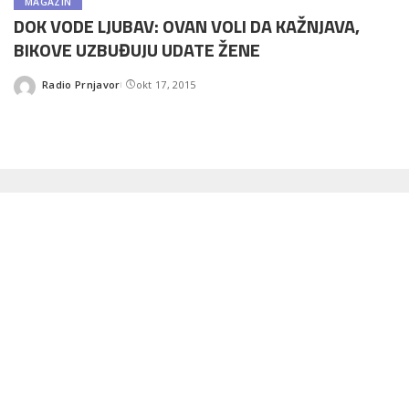
MAGAZIN
DOK VODE LJUBAV: OVAN VOLI DA KAŽNJAVA,
BIKOVE UZBUĐUJU UDATE ŽENE
Radio Prnjavor
okt 17, 2015
Posted
by