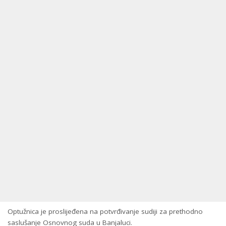
Optužnica je proslijeđena na potvrđivanje sudiji za prethodno
saslušanje Osnovnog suda u Banjaluci.