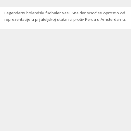
Legendarni holandski fudbaler Vesli Snajder sinoć se oprostio od
reprezentacije u prijateljskoj utakmici protiv Perua u Amsterdamu.