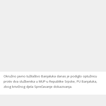
Okružno javno tužilaštvo Banjaluka danas je podiglo optužnicu
protiv dva službenika u MUP-u Republike Srpske, PU Banjaluka,
zbog krivičnog djela Sprečavanje dokazivanja.