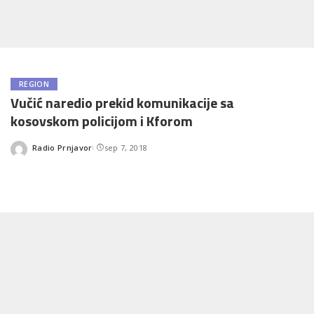
REGION
Vučić naredio prekid komunikacije sa
kosovskom policijom i Kforom
Radio Prnjavor
sep 7, 2018
Posted
by