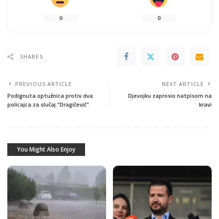
0
0
SHARES
PREVIOUS ARTICLE
NEXT ARTICLE
Podignuta optužnica protiv dva
Djevojku zaprosio natpisom na
policajca za slučaj “Dragičević”
kravi
You Might Also Enjoy