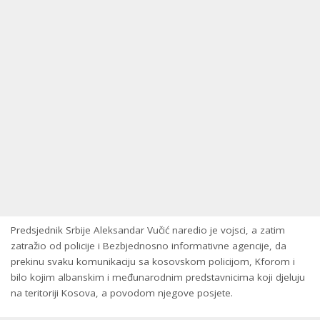
Predsjednik Srbije Aleksandar Vučić naredio je vojsci, a zatim
zatražio od policije i Bezbjednosno informativne agencije, da
prekinu svaku komunikaciju sa kosovskom policijom, Kforom i
bilo kojim albanskim i međunarodnim predstavnicima koji djeluju
na teritoriji Kosova, a povodom njegove posjete.