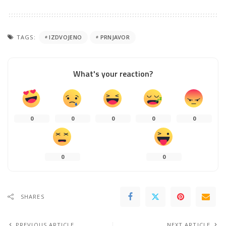
TAGS:
IZDVOJENO
PRNJAVOR
What's your reaction?
0
0
0
0
0
0
0
SHARES
PREVIOUS ARTICLE
NEXT ARTICLE