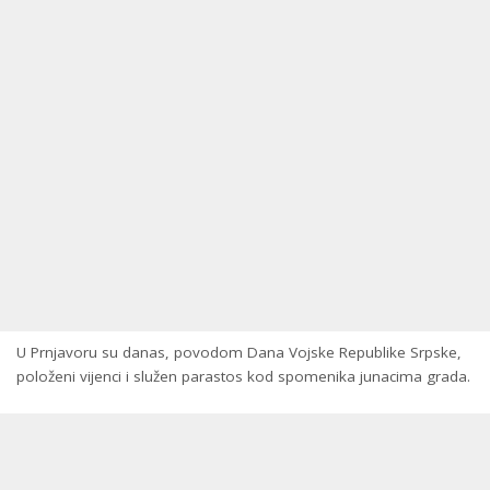
U Prnjavoru su danas, povodom Dana Vojske Republike Srpske,
položeni vijenci i služen parastos kod spomenika junacima grada.