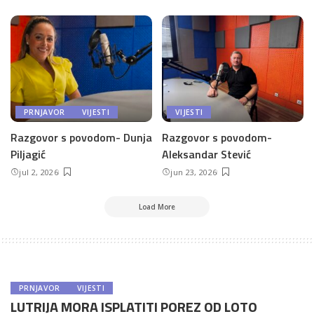
PRNJAVOR
VIJESTI
VIJESTI
Razgovor s povodom- Dunja
Razgovor s povodom-
Piljagić
Aleksandar Stević
jul 2, 2026
jun 23, 2026
Load More
PRNJAVOR
VIJESTI
LUTRIJA MORA ISPLATITI POREZ OD LOTO