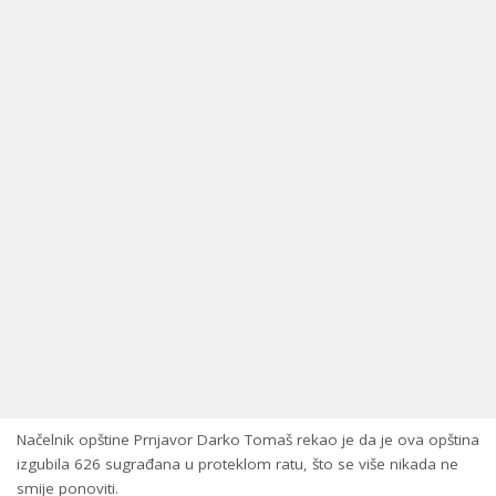
Načelnik opštine Prnjavor Darko Tomaš rekao je da je ova opština
izgubila 626 sugrađana u proteklom ratu, što se više nikada ne
smije ponoviti.