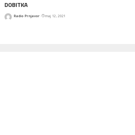
DOBITKA
Radio Prnjavor
maj 12, 2021
Posted
by