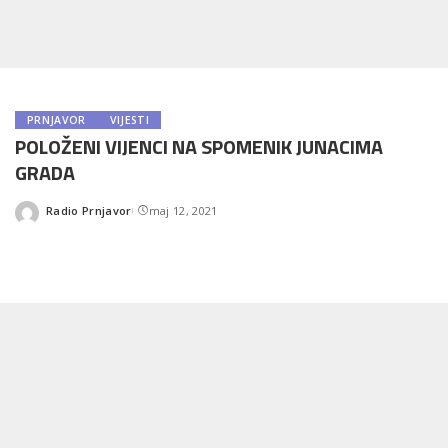
PRNJAVOR
VIJESTI
POLOŽENI VIJENCI NA SPOMENIK JUNACIMA
GRADA
Radio Prnjavor
maj 12, 2021
Posted
by