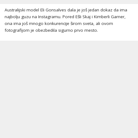
Australijski model Eli Gonsalves dala je još jedan dokaz da ima
najbolju guzu na Instagramu. Pored Ešli Skaj i Kimberli Garner,
ona ima još mnogo konkurencije širom sveta, ali ovom
fotografijom je obezbedila sigurno prvo mesto.