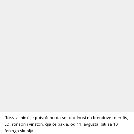
“Nezavisnim” je potvrđeno da se to odnosi na brendove memfis,
LD, ronson i vinston, čija će pakla, od 11. avgusta, biti za 10
feninga skuplja.