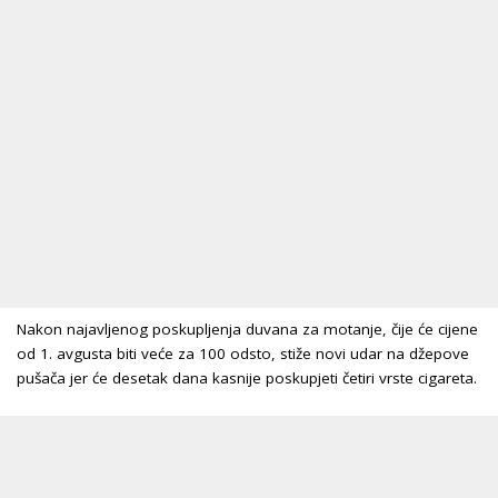
Nakon najavljenog poskupljenja duvana za motanje, čije će cijene
od 1. avgusta biti veće za 100 odsto, stiže novi udar na džepove
pušača jer će desetak dana kasnije poskupjeti četiri vrste cigareta.