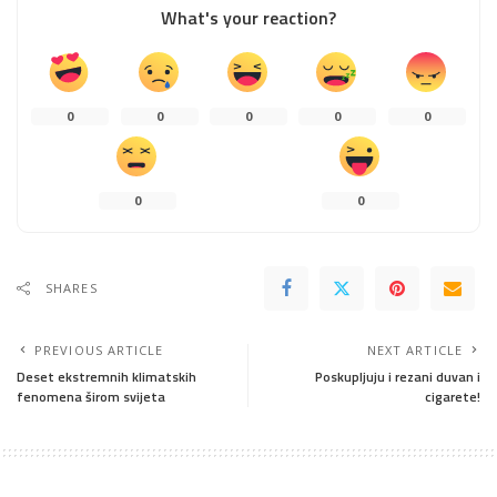
What's your reaction?
0
0
0
0
0
0
0
SHARES
PREVIOUS ARTICLE
NEXT ARTICLE
Deset ekstremnih klimatskih
Poskupljuju i rezani duvan i
fenomena širom svijeta
cigarete!