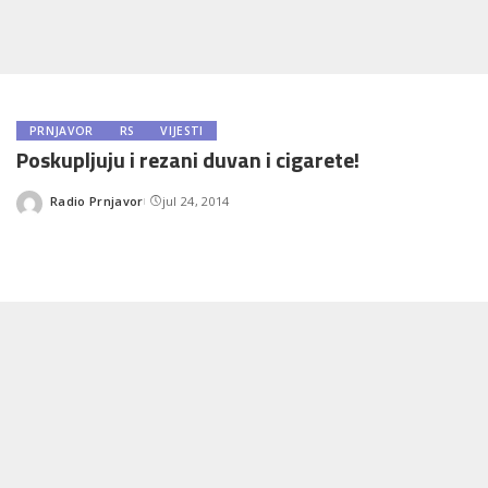
PRNJAVOR
RS
VIJESTI
Poskupljuju i rezani duvan i cigarete!
Radio Prnjavor
jul 24, 2014
Posted
by