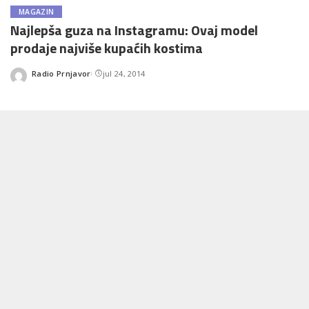
MAGAZIN
Najlepša guza na Instagramu: Ovaj model
prodaje najviše kupaćih kostima
Radio Prnjavor
jul 24, 2014
Posted
by