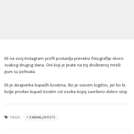
Eli na svoj Instagram profil postavlja preseksi fotografije skoro
svakog drugog dana. Oni koji je prate na toj društvenoj mreži
puni su pohvala.
Eli je dizajnerka kupaćih kostima, što je sasvim logično, jer ko bi
bolje prodao kupaći kostim od osobe kojoj savršeno dobro stoji.
TAGS:
ZANIMLJIVOSTI