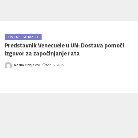
UNCATEGORIZED
Predstavnik Venecuele u UN: Dostava pomoći
izgovor za započinjanje rata
Radio Prnjavor
feb 6, 2019
Posted
by