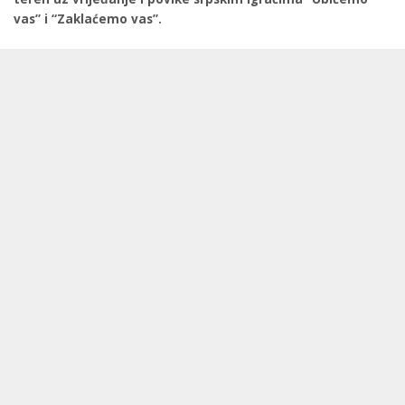
vas” i “Zaklaćemo vas”.