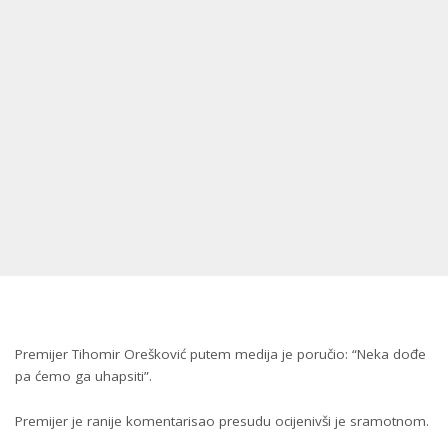
Premijer Tihomir Orešković putem medija je poručio: “Neka dođe
pa ćemo ga uhapsiti”.
Premijer je ranije komentarisao presudu ocijenivši je sramotnom.