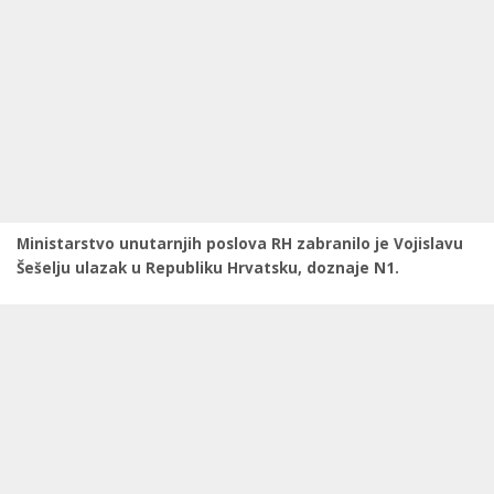
Ministarstvo unutarnjih poslova RH zabranilo je Vojislavu
Šešelju ulazak u Republiku Hrvatsku, doznaje N1.