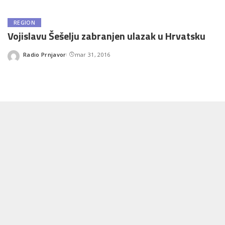
REGION
Vojislavu Šešelju zabranjen ulazak u Hrvatsku
Radio Prnjavor
mar 31, 2016
Posted
by