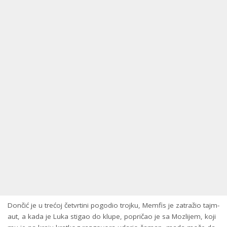
Dončić je u trećoj četvrtini pogodio trojku, Memfis je zatražio tajm-
aut, a kada je Luka stigao do klupe, popričao je sa Mozlijem, koji