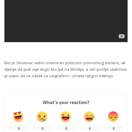
Bio je Slovenac vidno iznerviran potezom pomoćnog trenera, ali
djeluje da ipak nije dugo bio ljut na Mozlija, a već poslije utakmice
je uspio da se našali sa saigračem i ometa njegov intervju.
What's your reaction?
0
0
0
0
0