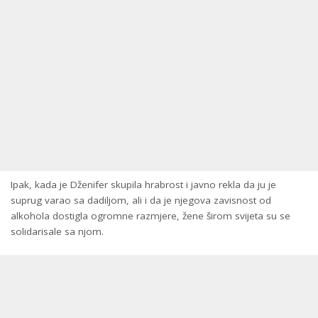
Ipak, kada je Dženifer skupila hrabrost i javno rekla da ju je
suprug varao sa dadiljom, ali i da je njegova zavisnost od
alkohola dostigla ogromne razmjere, žene širom svijeta su se
solidarisale sa njom.