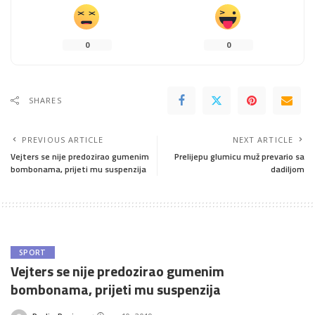
0
0
SHARES
PREVIOUS ARTICLE
NEXT ARTICLE
Vejters se nije predozirao gumenim
Prelijepu glumicu muž prevario sa
bombonama, prijeti mu suspenzija
dadiljom
SPORT
Vejters se nije predozirao gumenim
bombonama, prijeti mu suspenzija