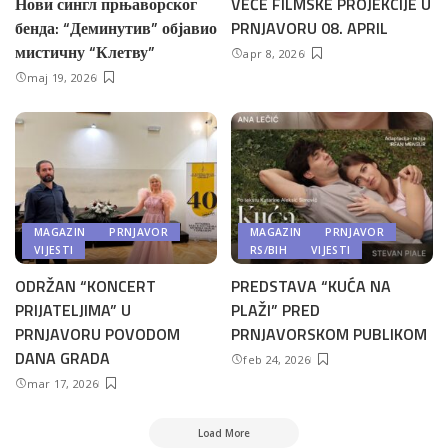
Нови сингл прњаворског
VEČE FILMSKE PROJEKCIJE U
бенда: “Деминутив” објавио
PRNJAVORU 08. APRIL
мистичну “Клетву”
apr 8, 2026
maj 19, 2026
MAGAZIN
PRNJAVOR
MAGAZIN
PRNJAVOR
VIJESTI
RS/BIH
VIJESTI
ODRŽAN “KONCERT
PREDSTAVA “KUĆA NA
PRIJATELJIMA” U
PLAŽI” PRED
PRNJAVORU POVODOM
PRNJAVORSKOM PUBLIKOM
DANA GRADA
feb 24, 2026
mar 17, 2026
Load More