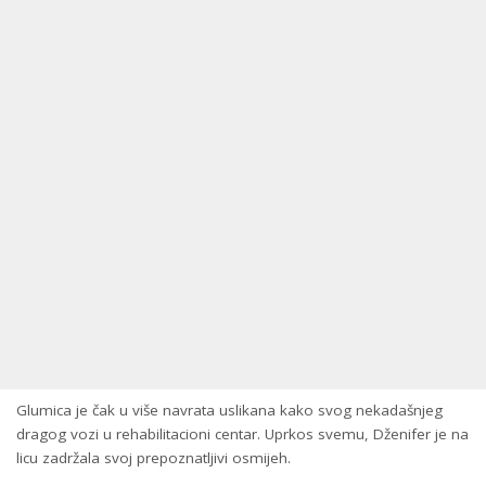
Glumica je čak u više navrata uslikana kako svog nekadašnjeg
dragog vozi u rehabilitacioni centar. Uprkos svemu, Dženifer je na
licu zadržala svoj prepoznatljivi osmijeh.