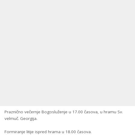
Praznično večernje Bogosluženje u 17.00 časova, u hramu Sv.
velmuč. Georgija.
Formiranje litije ispred hrama u 18.00 časova.