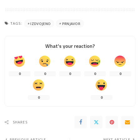
TAGS:
IZDVOJENO
PRNJAVOR
What's your reaction?
0
0
0
0
0
0
0
SHARES
PREVIOUS ARTICLE
NEXT ARTICLE