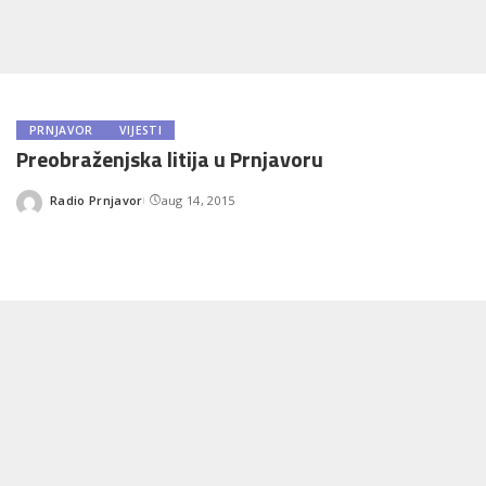
PRNJAVOR
VIJESTI
Preobraženjska litija u Prnjavoru
Radio Prnjavor
aug 14, 2015
Posted
by