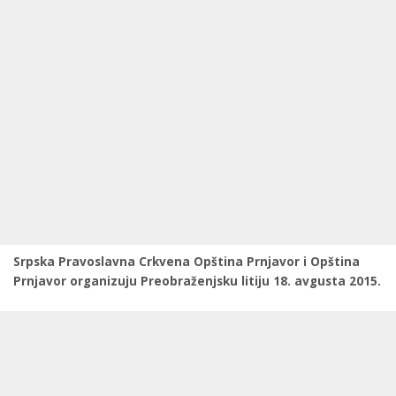
Srpska Pravoslavna Crkvena Opština Prnjavor i Opština
Prnjavor organizuju Preobraženjsku litiju 18. avgusta 2015.