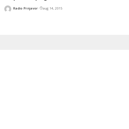
Radio Prnjavor
aug 14, 2015
Posted
by