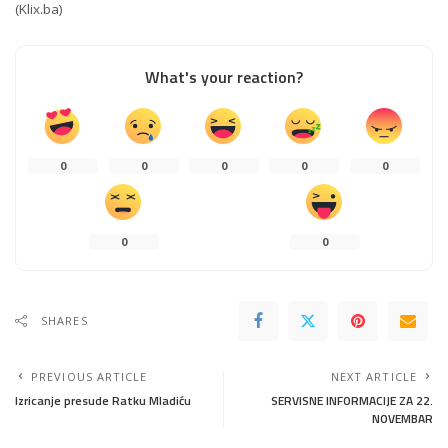
(Klix.ba)
What's your reaction?
0
0
0
0
0
0
0
SHARES
PREVIOUS ARTICLE
NEXT ARTICLE
Izricanje presude Ratku Mladiću
SERVISNE INFORMACIJE ZA 22.
NOVEMBAR