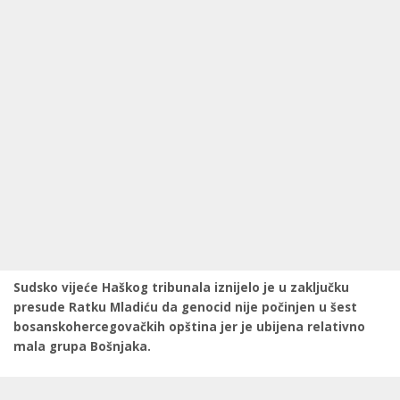
Sudsko vijeće Haškog tribunala iznijelo je u zaključku
presude Ratku Mladiću da genocid nije počinjen u šest
bosanskohercegovačkih opština jer je ubijena relativno
mala grupa Bošnjaka.