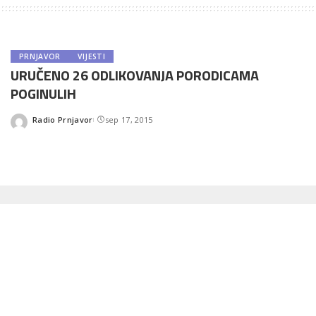
PRNJAVOR
VIJESTI
URUČENO 26 ODLIKOVANJA PORODICAMA
POGINULIH
Radio Prnjavor
sep 17, 2015
Posted
by