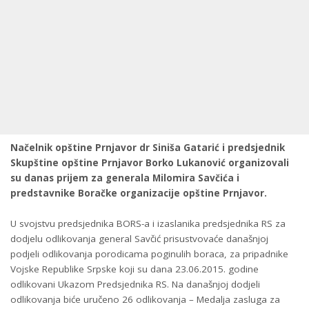
Načelnik opštine Prnjavor dr Siniša Gatarić i predsjednik
Skupštine opštine Prnjavor Borko Lukanović organizovali
su danas prijem za generala Milomira Savčića i
predstavnike Boračke organizacije opštine Prnjavor.
U svojstvu predsjednika BORS-a i izaslanika predsjednika RS za
dodjelu odlikovanja general Savčić prisustvovaće današnjoj
podjeli odlikovanja porodicama poginulih boraca, za pripadnike
Vojske Republike Srpske koji su dana 23.06.2015. godine
odlikovani Ukazom Predsjednika RS. Na današnjoj dodjeli
odlikovanja biće uručeno 26 odlikovanja – Medalja zasluga za