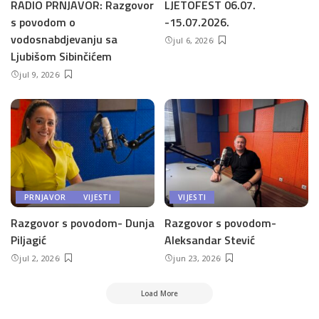
RADIO PRNJAVOR: Razgovor
LJETOFEST 06.07.
s povodom o
-15.07.2026.
vodosnabdjevanju sa
jul 6, 2026
Ljubišom Sibinčićem
jul 9, 2026
PRNJAVOR
VIJESTI
VIJESTI
Razgovor s povodom- Dunja
Razgovor s povodom-
Piljagić
Aleksandar Stević
jul 2, 2026
jun 23, 2026
Load More