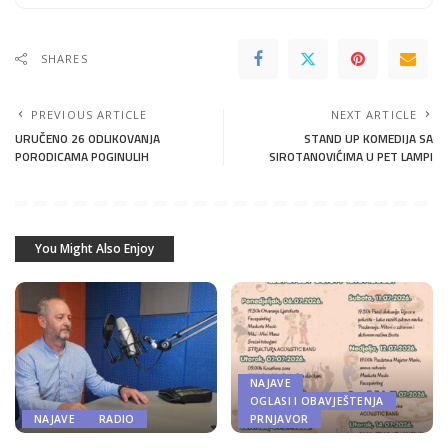
SHARES
PREVIOUS ARTICLE
NEXT ARTICLE
URUČENO 26 ODLIKOVANJA
STAND UP KOMEDIJA SA
PORODICAMA POGINULIH
SIROTANOVIĆIMA U PET LAMPI
You Might Also Enjoy
NAJAVE
OGLASI I OBAVJEŠTENJA
NAJAVE
RADIO
PRNJAVOR