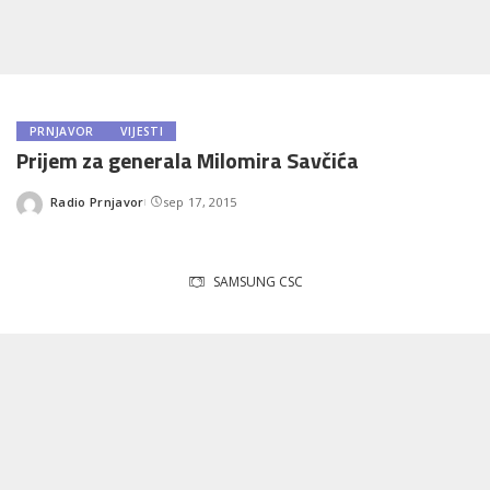
PRNJAVOR
VIJESTI
Prijem za generala Milomira Savčića
Radio Prnjavor
sep 17, 2015
Posted
by
SAMSUNG CSC