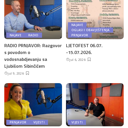
NAJAVE
OGLASI I OBAVJEŠTENJA
NAJAVE
RADIO
PRNJAVOR
RADIO PRNJAVOR: Razgovor
LJETOFEST 06.07.
s povodom o
-15.07.2026.
vodosnabdjevanju sa
jul 6, 2026
Ljubišom Sibinčićem
jul 9, 2026
PRNJAVOR
VIJESTI
VIJESTI