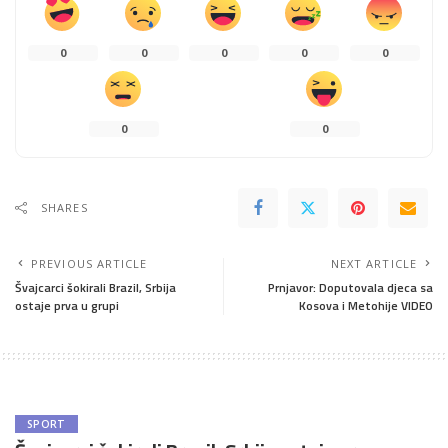
0
0
0
0
0
0
0
SHARES
PREVIOUS ARTICLE
NEXT ARTICLE
Švajcarci šokirali Brazil, Srbija
Prnjavor: Doputovala djeca sa
ostaje prva u grupi
Kosova i Metohije VIDEO
SPORT