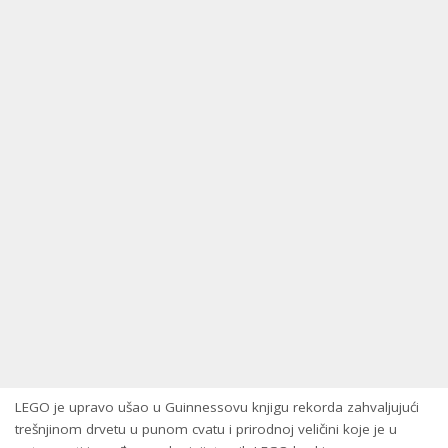
LEGO je upravo ušao u Guinnessovu knjigu rekorda zahvaljujući
trešnjinom drvetu u punom cvatu i prirodnoj veličini koje je u