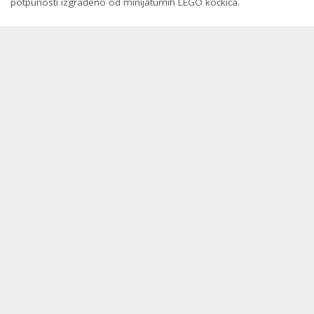
potpunosti izgrađeno od minijaturnih LEGO kockica.