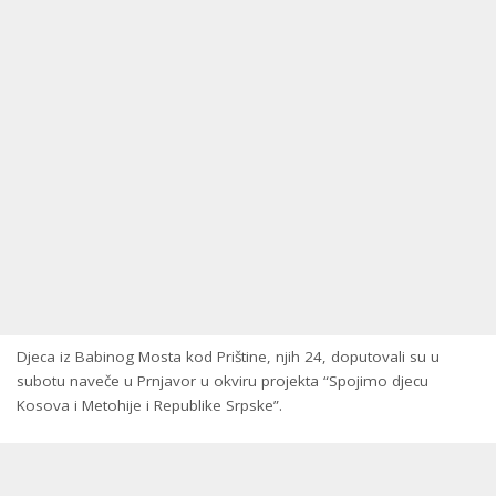
Djeca iz Babinog Mosta kod Prištine, njih 24, doputovali su u
subotu naveče u Prnjavor u okviru projekta “Spojimo djecu
Kosova i Metohije i Republike Srpske”.