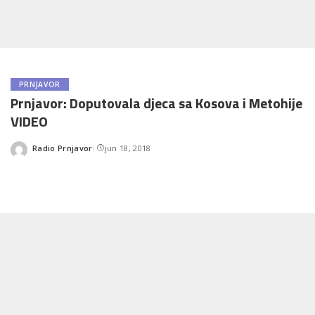
PRNJAVOR
Prnjavor: Doputovala djeca sa Kosova i Metohije
VIDEO
Radio Prnjavor
jun 18, 2018
Posted
by