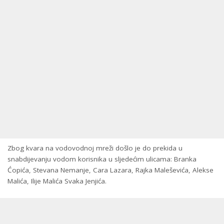
Zbog kvara na vodovodnoj mreži došlo je do prekida u
snabdijevanju vodom korisnika u sljedećim ulicama: Branka
Ćopića, Stevana Nemanje, Cara Lazara, Rajka Maleševića, Alekse
Malića, Ilije Malića Svaka Jenjića.