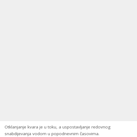
Otklanjanje kvara je u toku, a uspostavljanje redovnog
snabdijevanja vodom u popodnevnim časovima.