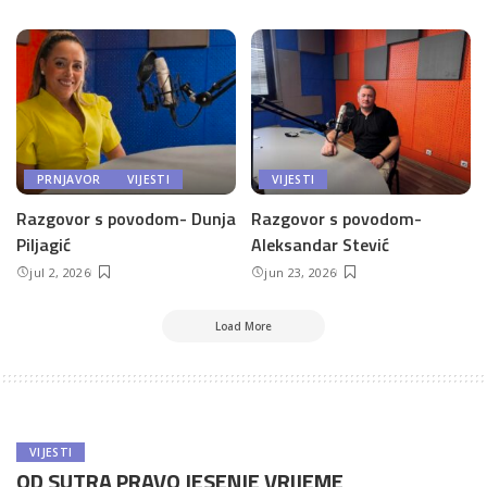
PRNJAVOR
VIJESTI
VIJESTI
Razgovor s povodom- Dunja
Razgovor s povodom-
Piljagić
Aleksandar Stević
jul 2, 2026
jun 23, 2026
Load More
VIJESTI
OD SUTRA PRAVO JESENJE VRIJEME