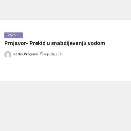
VIJESTI
Prnjavor- Prekid u snabdijevanju vodom
Radio Prnjavor
sep 24, 2015
Posted
by