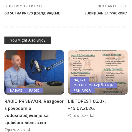
PREVIOUS ARTICLE
NEXT ARTICLE
OD SUTRA PRAVO JESENJE VRIJEME
SUDNJI DAN ZA “PROROKE”
You Might Also Enjoy
NAJAVE
OGLASI I OBAVJEŠTENJA
NAJAVE
RADIO
PRNJAVOR
RADIO PRNJAVOR: Razgovor
LJETOFEST 06.07.
s povodom o
-15.07.2026.
vodosnabdjevanju sa
jul 6, 2026
Ljubišom Sibinčićem
jul 9, 2026