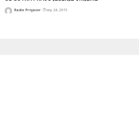
Radio Prnjavor
sep 24, 2015
Posted
by