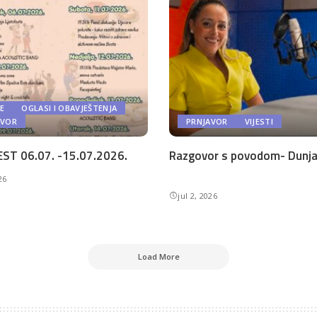
E
OGLASI I OBAVJEŠTENJA
AVOR
PRNJAVOR
VIJESTI
ST 06.07. -15.07.2026.
Razgovor s povodom- Dunja 
26
jul 2, 2026
Load More