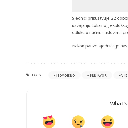
Sjednici prisustvuje 22 odbo
usvajanju Lokalnog ekološko
odluku o načinu i uslovima p
Nakon pauze sjednica je nast
TAGS:
IZDVOJENO
PRNJAVOR
VIJ
What's 