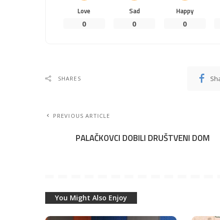
Love
Sad
Happy
0
0
0
Sh
SHARES
PREVIOUS ARTICLE
PALAČKOVCI DOBILI DRUŠTVENI DOM
You Might Also Enjoy