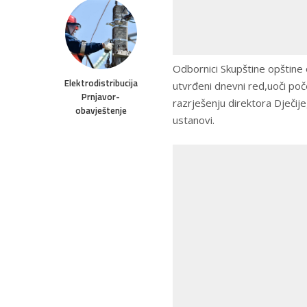
Odbornici Skupštine opštine 
Elektrodistribucija
utvrđeni dnevni red,uoči poč
Prnjavor-
razrješenju direktora Dječije
obavještenje
ustanovi.