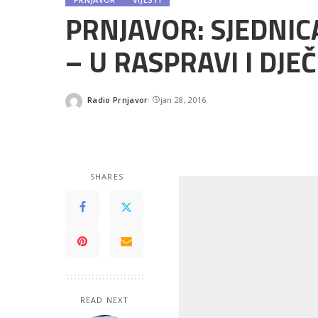
PRNJAVOR: SJEDNIC
– U RASPRAVI I DJEČ
Radio Prnjavor
jan 28, 2016
Posted
by
SHARES
READ NEXT