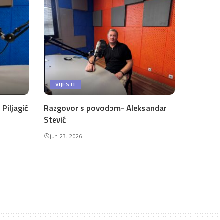
VIJESTI
Piljagić
Razgovor s povodom- Aleksandar
Stević
jun 23, 2026