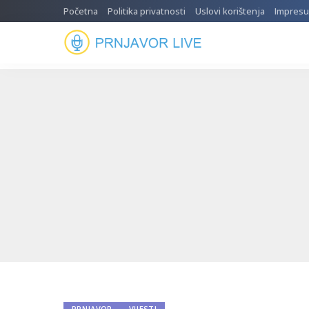
Početna
Politika privatnosti
Uslovi korištenja
Impres
PRNJAVOR
VIJESTI