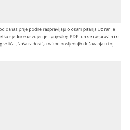
od danas prije podne raspravljaju o osam pitanja.Uz ranije
etka sjednice usvojen je i prijedlog PDP da se raspravlja i o
g vrtića „Naša radost“,a nakon posljednjih dešavanja u toj