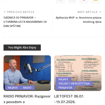
PREVIOUS ARTICLE
NEXT ARTICLE
SJEDNICA SO PRNJAVOR –
Aplikacija MUP-a: Anonimna prijava
UTVRĐENA LISTA NAGRAĐENIH ZA
krivičnog djela
DAN OPŠTINE
You Might Also Enjoy
NAJAVE
OGLASI I OBAVJEŠTENJA
NAJAVE
RADIO
PRNJAVOR
RADIO PRNJAVOR: Razgovor
LJETOFEST 06.07.
s povodom o
-15.07.2026.