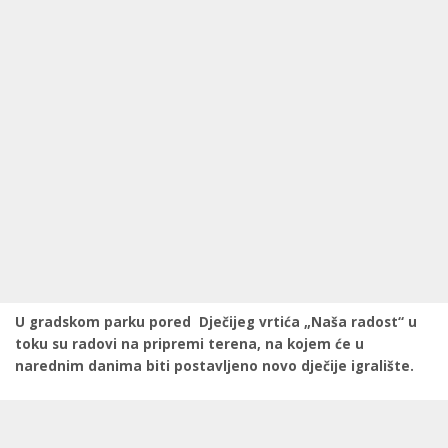
U gradskom parku pored Dječijeg vrtića „Naša radost“ u
toku su radovi na pripremi terena, na kojem će u
narednim danima biti postavljeno novo dječije igralište.