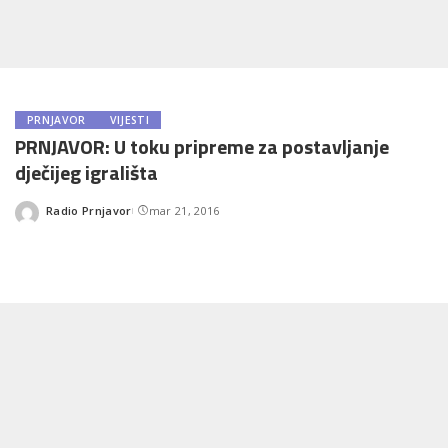
PRNJAVOR
VIJESTI
PRNJAVOR: U toku pripreme za postavljanje
dječijeg igrališta
Radio Prnjavor
mar 21, 2016
Posted
by