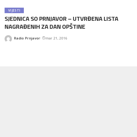
VIJESTI
SJEDNICA SO PRNJAVOR – UTVRĐENA LISTA
NAGRAĐENIH ZA DAN OPŠTINE
Radio Prnjavor
mar 21, 2016
Posted
by