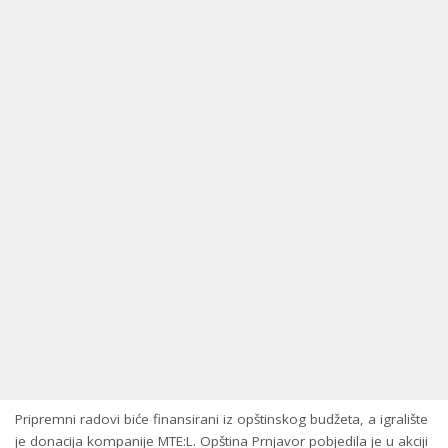
Pripremni radovi biće finansirani iz opštinskog budžeta, a igralište
je donacija kompanije MTE:L. Opština Prnjavor pobjedila je u akciji