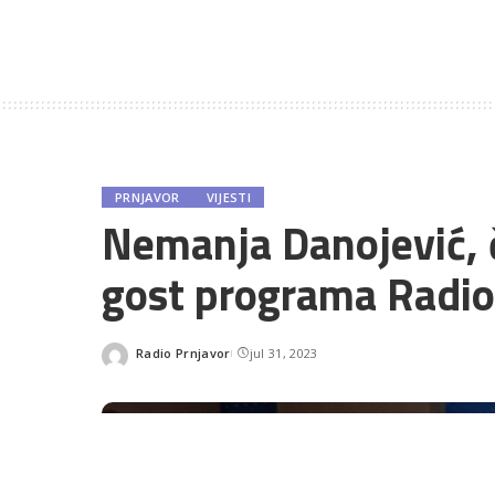
PRNJAVOR
VIJESTI
Nemanja Danojević, 
gost programa Radio
Radio Prnjavor
jul 31, 2023
Posted
by