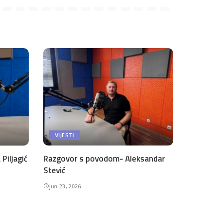
VIJESTI
Piljagić
Razgovor s povodom- Aleksandar
Stević
jun 23, 2026