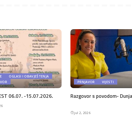
E
OGLASI I OBAVJEŠTENJA
AVOR
PRNJAVOR
VIJESTI
ST 06.07. -15.07.2026.
Razgovor s povodom- Dunja 
26
jul 2, 2026