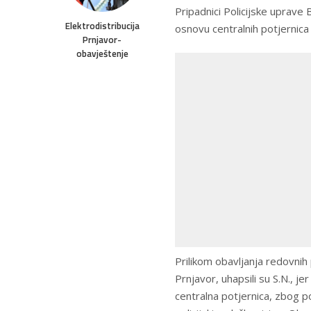
Pripadnici Policijske uprave B
Elektrodistribucija
osnovu centralnih potjernica 
Prnjavor-
obavještenje
Prilikom obavljanja redovnih p
Prnjavor, uhapsili su S.N., 
centralna potjernica, zbog p