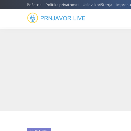
Početna
Politika privatnosti
Uslovi korištenja
Impres
PRNJAVOR