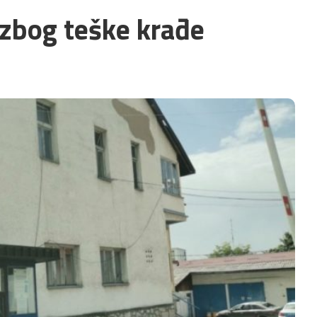
 zbog teške krađe