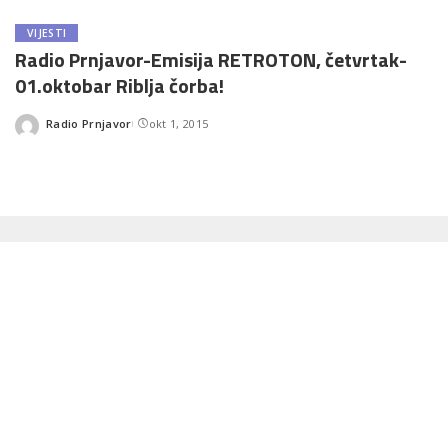
VIJESTI
Radio Prnjavor-Emisija RETROTON, četvrtak-
01.oktobar Riblja čorba!
Radio Prnjavor
okt 1, 2015
Posted
by