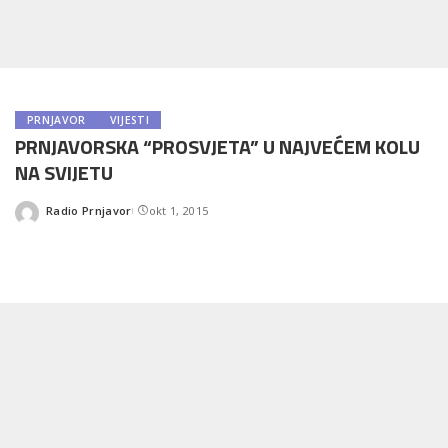
PRNJAVOR
VIJESTI
PRNJAVORSKA “PROSVJETA” U NAJVEĆEM KOLU
NA SVIJETU
Radio Prnjavor
okt 1, 2015
Posted
by