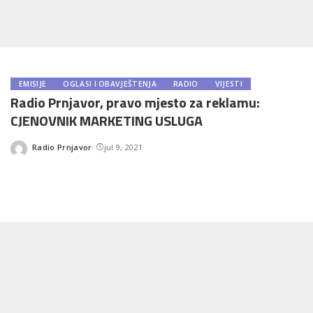
EMISIJE
OGLASI I OBAVJEŠTENJA
RADIO
VIJESTI
Radio Prnjavor, pravo mjesto za reklamu:
CJENOVNIK MARKETING USLUGA
Radio Prnjavor
jul 9, 2021
Posted
by