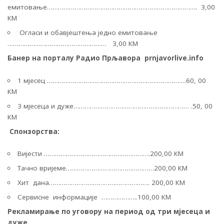
емитовање………………………………………………………………………. 3,00
КМ
Огласи и обавјештења једно емитовање
……………………………………………… 3,00 КМ
Банер на порталу Радио Прљавора
prnjavorlive.info
1 мјесец ………………………………………………………………….60, 00
КМ
3 мјесеца и дуже……………………………………………………… .50, 00
КМ
Спонзорства:
Вијести ………………………………………………….200,00 КМ
Тачно вријеме…………………………………………200,00 КМ
Хит дана………………………………………………. 200,00 КМ
Сервисне информације ………………..100,00 КM
Рекламирање по уговору на
период од
три мјесеца и
дуже