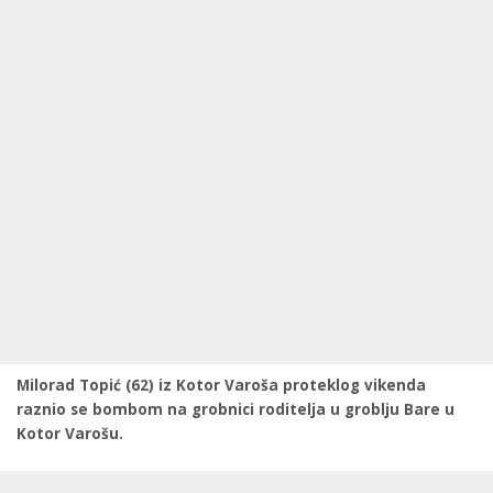
Milorad Topić (62) iz Kotor Varoša proteklog vikenda
raznio se bombom na grobnici roditelja u groblju Bare u
Kotor Varošu.