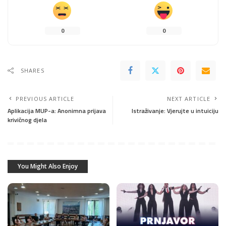
0
0
SHARES
PREVIOUS ARTICLE
NEXT ARTICLE
Aplikacija MUP-a: Anonimna prijava
Istraživanje: Vjerujte u intuiciju
krivičnog djela
You Might Also Enjoy