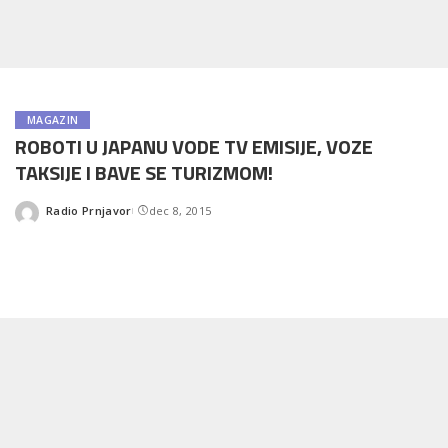
MAGAZIN
ROBOTI U JAPANU VODE TV EMISIJE, VOZE
TAKSIJE I BAVE SE TURIZMOM!
Radio Prnjavor
dec 8, 2015
Posted
by