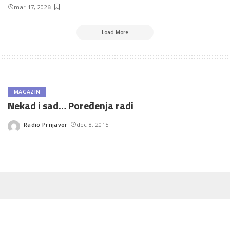
mar 17, 2026
Load More
MAGAZIN
Nekad i sad… Poređenja radi
Radio Prnjavor
dec 8, 2015
Posted
by