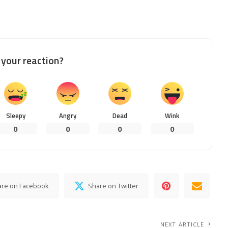
your reaction?
Sleepy
Angry
Dead
Wink
0
0
0
0
are on Facebook
Share on Twitter
NEXT ARTICLE