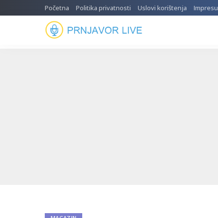
Početna
Politika privatnosti
Uslovi korištenja
Impres
MAGAZIN