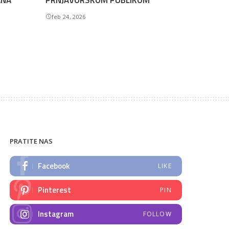
ANA
PRNJAVORSKOM PUBLIKOM
feb 24, 2026
PRATITE NAS
Facebook
LIKE
Pinterest
PIN
Instagram
FOLLOW