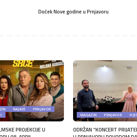
Doček Nove godine u Prnjavoru
ZIN
NAJAVE
PRNJAVOR
TI
MAGAZIN
PRNJAVOR
VIJE
LMSKE PROJEKCIJE U
ODRŽAN “KONCERT PRIJATE