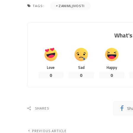
TAGS:
ZANIMLJIVOSTI
What's 
Love
Sad
Happy
0
0
0
Sh
SHARES
PREVIOUS ARTICLE