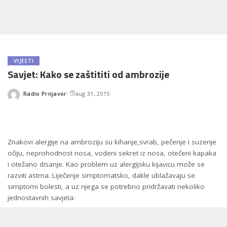
VIJESTI
Savjet: Kako se zaštititi od ambrozije
Radio Prnjavor
aug 31, 2015
Posted
by
Znakovi alergije na ambroziju su kihanje,svrab, pečenje i suzenje
očiju, neprohodnost nosa, vodeni sekret iz nosa, otečeni kapaka
i otežano disanje. Kao problem uz alergijsku kijavicu može se
razviti astma. Liječenje simptomatsko, dakle ublažavaju se
simptomi bolesti, a uz njega se potrebno pridržavati nekoliko
jednostavnih savjeta: