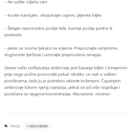
– Ne sušite odjeću vani
– Kosite travnjake, okopavajte usjeve, plijevite biljke
– Šetajte neposredno poslije kiše, kasnije poslije podne ili
predveče
– Javite se svome ljekaru na vrijeme. Prepoznajte simptome,
dogovorite liječenje i uzimajte preporučenu terapiju.
Glavni način uništavanja ambrozije jest čupanje biljke s korijenom
prije nego počne proizvoditi pelud. Ukoliko se radi o velikim
površinama, tada ju je potrebno ukloniti košenjem. Čupanjem
ambrozije tokom njeng cvjetanja, pelud se još više raspršuje i
povećava se njegova koncentracija. /Nezavisne novine/.
TAGS:
IZDVOJENO