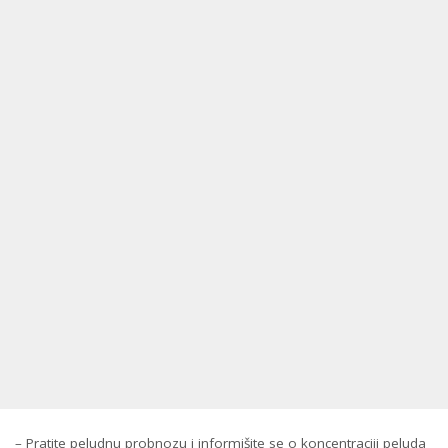
– Pratite peludnu probnozu i informišite se o koncentraciji peluda