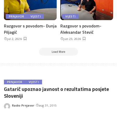
PRNJAVOR
VIJESTI
VIJESTI
Razgovor s povodom- Dunja
Razgovor s povodom-
Piljagić
Aleksandar Stević
jul 2, 2026
jun 23, 2026
Load More
PRNJAVOR
VIJESTI
Gatarić upoznao javnost o rezultatima posjete
Sloveniji
Radio Prnjavor
aug 31, 2015
Posted
by