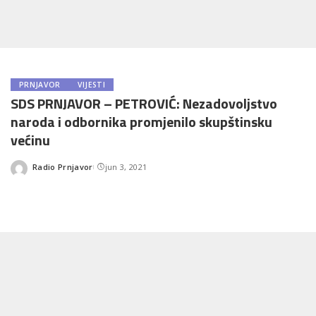
PRNJAVOR
VIJESTI
SDS PRNJAVOR – PETROVIĆ: Nezadovoljstvo
naroda i odbornika promjenilo skupštinsku
većinu
Radio Prnjavor
jun 3, 2021
Posted
by