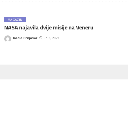
MAGAZIN
NASA najavila dvije misije na Veneru
Radio Prnjavor
jun 3, 2021
Posted
by