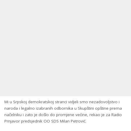
Mi u Srpskoj demokratskoj stranci vidjeli smo nezadovoljstvo i
naroda i legalno izabranih odbornika u Skupštini opštine prema
načelniku i zato je došlo do promjene većine, rekao je za Radio
Prnjavor predsjednik OO SDS Milan Petrović.