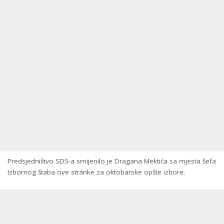
Predsjedništvo SDS-a smijenilo je Dragana Mektića sa mjesta šefa
Izbornog štaba ove stranke za oktobarske opšte izbore.