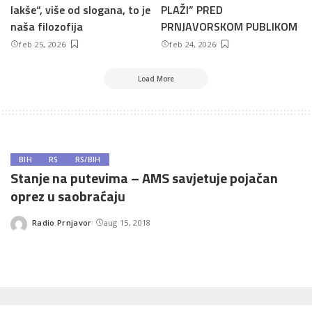
lakše“, više od slogana, to je
PLAŽI” PRED
naša filozofija
PRNJAVORSKOM PUBLIKOM
feb 25, 2026
feb 24, 2026
Load More
BIH
RS
RS/BIH
Stanje na putevima – AMS savjetuje pojačan
oprez u saobraćaju
Radio Prnjavor
aug 15, 2018
Posted
by