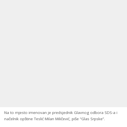
Na to mjesto imenovan je predsjednik Glavnog odbora SDS-a i
načelnik opštine Teslić Milan Miličević, piše “Glas Srpske”.