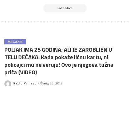
Load More
MAGAZIN
POLJAK IMA 25 GODINA, ALI JE ZAROBLJEN U
TELU DEČAKA: Kada pokaže ličnu kartu, ni
policajci mu ne veruju! Ovo je njegova tužna
priča (VIDEO)
Radio Prnjavor
aug 23, 2018
Posted
by