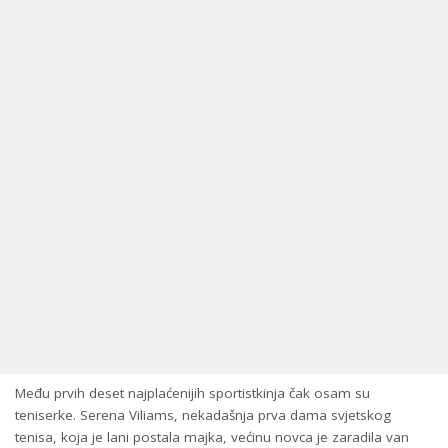
Među prvih deset najplaćenijih sportistkinja čak osam su
teniserke. Serena Viliams, nekadašnja prva dama svjetskog
tenisa, koja je lani postala majka, većinu novca je zaradila van