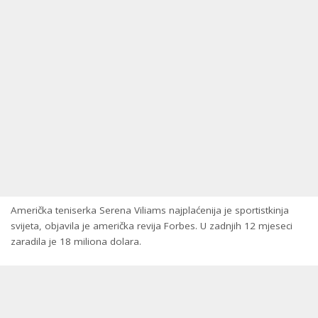
Američka teniserka Serena Viliams najplaćenija je sportistkinja
svijeta, objavila je američka revija Forbes. U zadnjih 12 mjeseci
zaradila je 18 miliona dolara.