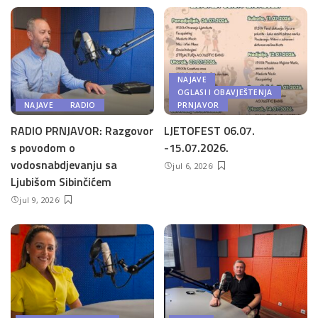
NAJAVE
OGLASI I OBAVJEŠTENJA
NAJAVE
RADIO
PRNJAVOR
RADIO PRNJAVOR: Razgovor
LJETOFEST 06.07.
s povodom o
-15.07.2026.
vodosnabdjevanju sa
jul 6, 2026
Ljubišom Sibinčićem
jul 9, 2026