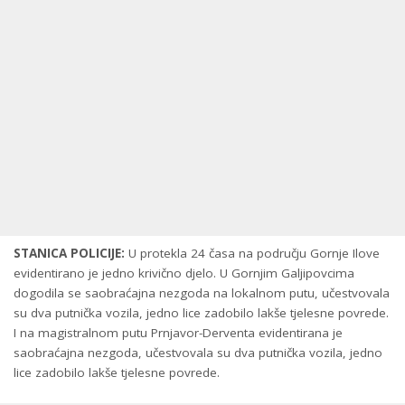
STANICA POLICIJE:
U protekla 24 časa na području Gornje Ilove
evidentirano je jedno krivično djelo. U Gornjim Galjipovcima
dogodila se saobraćajna nezgoda na lokalnom putu, učestvovala
su dva putnička vozila, jedno lice zadobilo lakše tjelesne povrede.
I na magistralnom putu Prnjavor-Derventa evidentirana je
saobraćajna nezgoda, učestvovala su dva putnička vozila, jedno
lice zadobilo lakše tjelesne povrede.