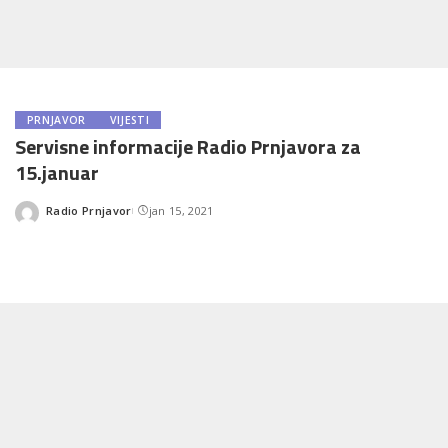
PRNJAVOR
VIJESTI
Servisne informacije Radio Prnjavora za
15.januar
Radio Prnjavor
jan 15, 2021
Posted
by