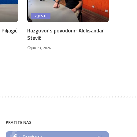
VIJESTI
Piljagić
Razgovor s povodom- Aleksandar
Stević
jun 23, 2026
PRATITE NAS