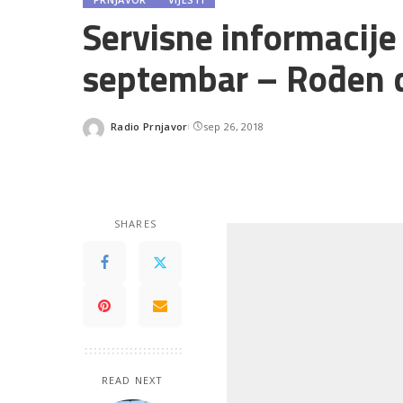
Servisne informacije
septembar – Rođen 
Radio Prnjavor
sep 26, 2018
Posted
by
SHARES
READ NEXT