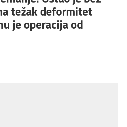
ma težak deformitet
mu je operacija od