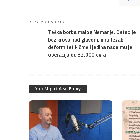
PREVIOUS ARTICLE
Teška borba malog Nemanje: Ostao je
bez krova nad glavom, ima težak
deformitet kičme i jedina nada mu je
operacija od 32.000 evra
You Might Also Enjoy