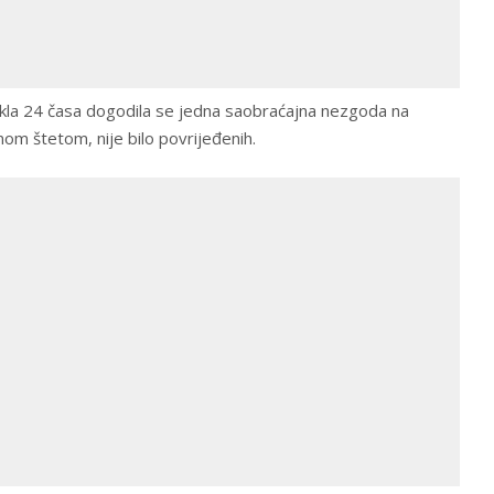
la 24 časa dogodila se jedna saobraćajna nezgoda na
nom štetom, nije bilo povrijeđenih.