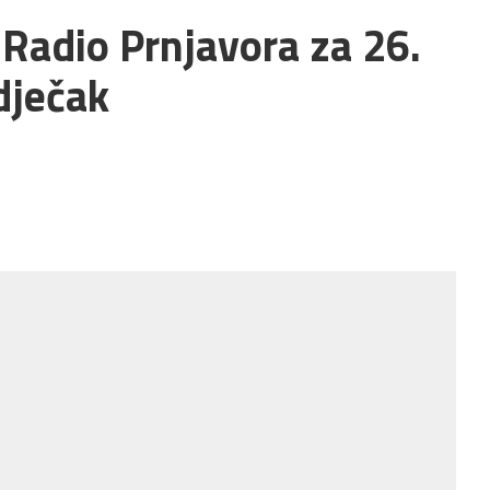
 Radio Prnjavora za 26.
dječak