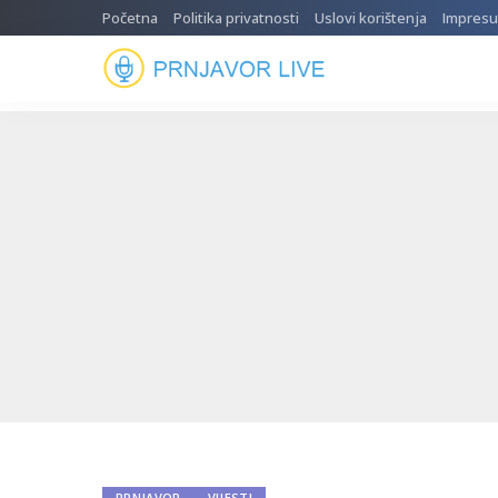
Početna
Politika privatnosti
Uslovi korištenja
Impres
PRNJAVOR
VIJESTI