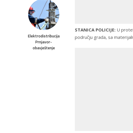
STANICA POLICIJE:
U protek
Elektrodistribucija
području grada, sa materijal
Prnjavor-
obavještenje