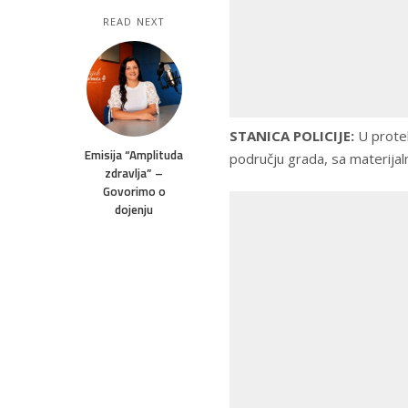
READ NEXT
STANICA POLICIJE:
U protek
Emisija “Amplituda
području grada, sa materijal
zdravlja” –
Govorimo o
dojenju