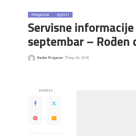
PRNJAVOR
VIJESTI
Servisne informacije
septembar – Rođen 
Radio Prnjavor
sep 26, 2018
Posted
by
SHARES