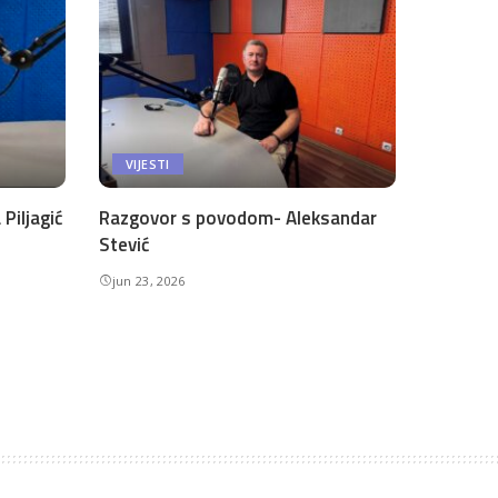
VIJESTI
Piljagić
Razgovor s povodom- Aleksandar
Stević
jun 23, 2026