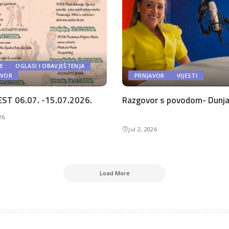
E
OGLASI I OBAVJEŠTENJA
AVOR
PRNJAVOR
VIJESTI
ST 06.07. -15.07.2026.
Razgovor s povodom- Dunja 
26
jul 2, 2026
Load More