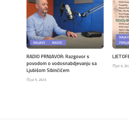
NAJAV
NAJAVE
RADIO
PRNJ
RADIO PRNJAVOR: Razgovor s
LJETOFE
povodom o vodosnabdjevanju sa
jul 6, 20
Ljubišom Sibinčićem
jul 9, 2026