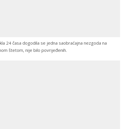
la 24 časa dogodila se jedna saobraćajna nezgoda na
nom štetom, nije bilo povrijeđenih.