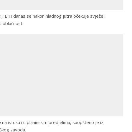
iji BiH danas se nakon hladnog jutra očekuje svježe i
 oblačnost.
na istoku i u planinskim predjelima, saopšteno je iz
škog zavoda.