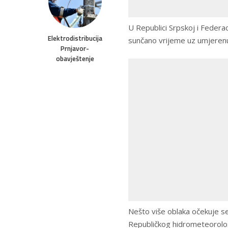
U Republici Srpskoj i Federac
Elektrodistribucija
sunčano vrijeme uz umjerenu
Prnjavor-
obavještenje
Nešto više oblaka očekuje se 
Republičkog hidrometeorolo