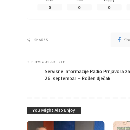
0
0
0
Sh
SHARES
PREVIOUS ARTICLE
Servisne informacije Radio Prnjavora za
26. septembar – Rođen dječak
You Might Also Enjoy