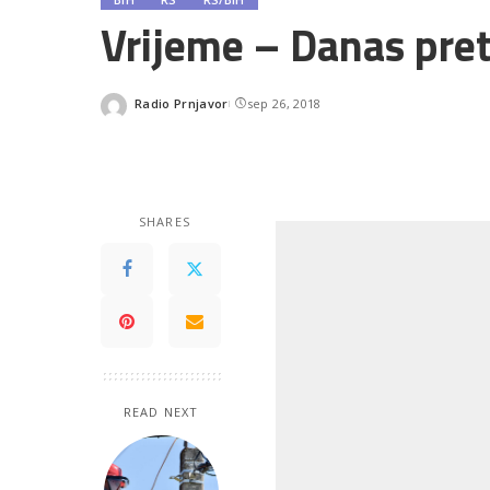
Vrijeme – Danas pre
Radio Prnjavor
sep 26, 2018
Posted
by
SHARES
READ NEXT