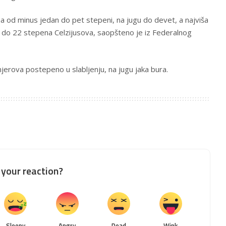
 od minus jedan do pet stepeni, na jugu do devet, a najviša
 do 22 stepena Celzijusova, saopšteno je iz Federalnog
.
jerova postepeno u slabljenju, na jugu jaka bura.
your reaction?
Sleepy
Angry
Dead
Wink