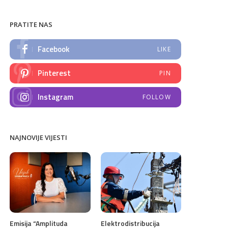
PRATITE NAS
Facebook
LIKE
Pinterest
PIN
Instagram
FOLLOW
NAJNOVIJE VIJESTI
Emisija “Amplituda
Elektrodistribucija