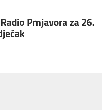
 Radio Prnjavora za 26.
dječak