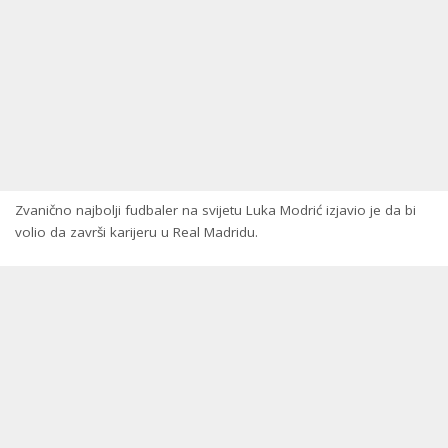
Zvanično najbolji fudbaler na svijetu Luka Modrić izjavio je da bi
volio da završi karijeru u Real Madridu.