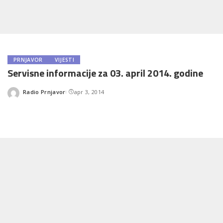
PRNJAVOR
VIJESTI
Servisne informacije za 03. april 2014. godine
Radio Prnjavor
apr 3, 2014
Posted
by