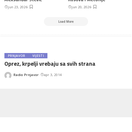
jun 23, 2026
jun 20, 2026
Load More
PRNJAVOR
VIJESTI
Oprez, krpelji vrebaju sa svih strana
Radio Prnjavor
apr 3, 2014
Posted
by