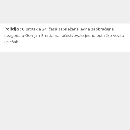
Policija
: U protekla 24. časa zabilježena jedna saobraćajna
nezgoda u Gornjim Smrtićima, učestvovalo jedno putničko vozilo
i pješak.