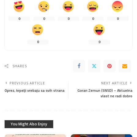
0
0
0
0
0
0
0
SHARES
PREVIOUS ARTICLE
NEXT ARTICLE
Oprez, krpelji vrebaju sa svih strana
Goran Zemun (SNSD) – Aktuelna
vlast ne radi dobro
You Might Also Enjoy