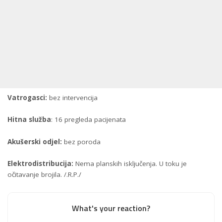
Vatrogasci:
bez intervencija
Hitna služba
: 16 pregleda pacijenata
Akušerski odjel:
bez poroda
Elektrodistribucija:
Nema planskih isključenja. U toku je
očitavanje brojila. /.R.P./
What's your reaction?