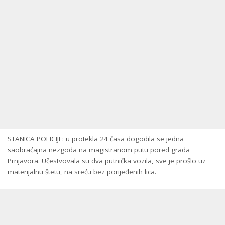
STANICA POLICIJE: u protekla 24 časa dogodila se jedna
saobraćajna nezgoda na magistranom putu pored grada
Prnjavora. Učestvovala su dva putnička vozila, sve je prošlo uz
materijalnu štetu, na sreću bez porijeđenih lica.