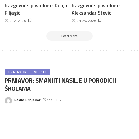
Razgovor s povodom- Dunja
Razgovor s povodom-
Piljagić
Aleksandar Stević
jul 2, 2026
jun 23, 2026
Load More
PRNJAVOR
VIJESTI
PRNJAVOR: SMANJITI NASILJE U PORODICI I
ŠKOLAMA
Radio Prnjavor
dec 10, 2015
Posted
by