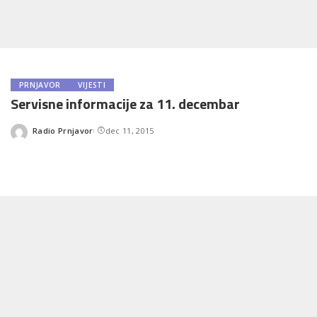
PRNJAVOR
VIJESTI
Servisne informacije za 11. decembar
Radio Prnjavor
dec 11, 2015
Posted
by