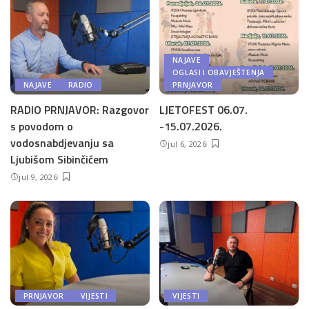
NAJAVE
OGLASI I OBAVJEŠTENJA
NAJAVE
RADIO
PRNJAVOR
RADIO PRNJAVOR: Razgovor
LJETOFEST 06.07.
s povodom o
-15.07.2026.
vodosnabdjevanju sa
jul 6, 2026
Ljubišom Sibinčićem
jul 9, 2026
PRNJAVOR
VIJESTI
VIJESTI