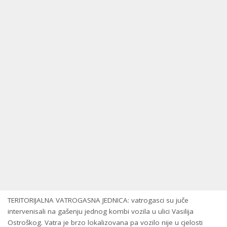
TERITORIJALNA VATROGASNA JEDNICA: vatrogasci su juče
intervenisali na gašenju jednog kombi vozila u ulici Vasilija
Ostroškog. Vatra je brzo lokalizovana pa vozilo nije u cjelosti