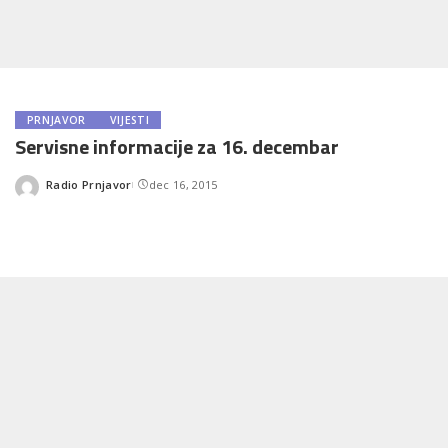
PRNJAVOR
VIJESTI
Servisne informacije za 16. decembar
Radio Prnjavor
dec 16, 2015
Posted
by