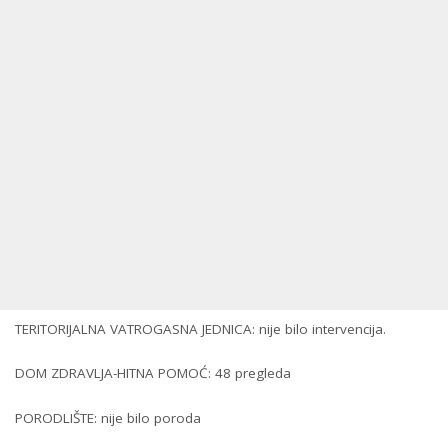
TERITORIJALNA VATROGASNA JEDNICA: nije bilo intervencija.
DOM ZDRAVLJA-HITNA POMOĆ: 48 pregleda
PORODLIŠTE: nije bilo poroda