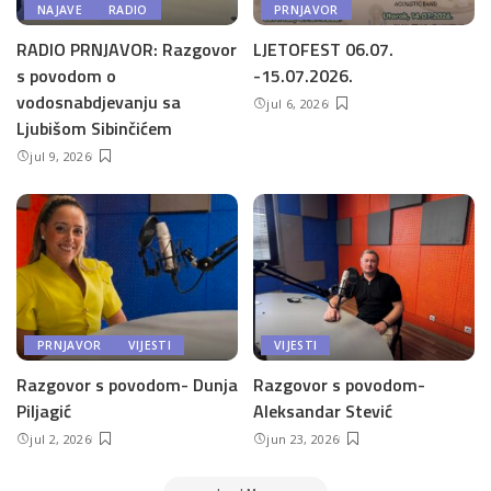
NAJAVE
RADIO
PRNJAVOR
RADIO PRNJAVOR: Razgovor
LJETOFEST 06.07.
s povodom o
-15.07.2026.
vodosnabdjevanju sa
jul 6, 2026
Ljubišom Sibinčićem
jul 9, 2026
PRNJAVOR
VIJESTI
VIJESTI
Razgovor s povodom- Dunja
Razgovor s povodom-
Piljagić
Aleksandar Stević
jul 2, 2026
jun 23, 2026