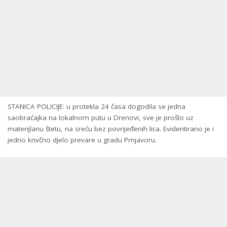
STANICA POLICIJE: u protekla 24 časa dogodila se jedna
saobraćajka na lokalnom putu u Drenovi, sve je prošlo uz
materijlanu štetu, na sreću bez povrijeđenih lica. Evidentirano je i
jedno krivčno djelo prevare u gradu Prnjavoru.